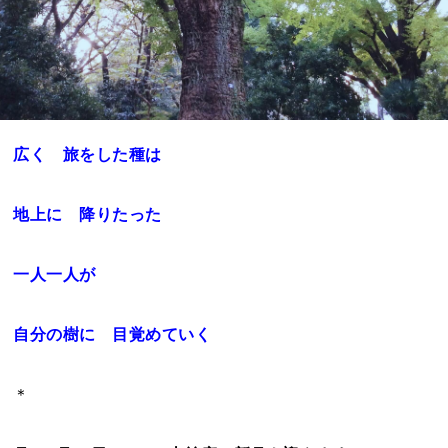
広く 旅をした種は
地上に 降りたった
一人一人が
自分の樹に 目覚めていく
＊