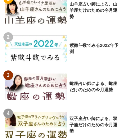
山羊座占い師による、山
羊座だけのための今月運
勢
紫微斗数でみる2022年予
測
蠍座占い師による、蠍座
だけのための今月運勢
双子座占い師による、双
子座だけのための今月運
勢