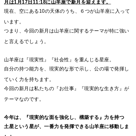
月は1月17日11:18に山羊座で新月を迎えます。
現在、空にある10の天体のうち、６つが山羊座に入って
います。
つまり、今回の新月は山羊座に関するテーマが特に強い
と言えるでしょう。
山羊座は『現実性』『社会性』を重んじる星座。
自分の持つ能力を、現実的な形で示し、公の場で発揮し
ていく力を持ちます。
今回の新月は私たちの『お仕事』『現実的な生き方』が
テーマなのです。
今年は、『現実的な面を強化し、構築する』力を持つ
土星という星が、一番力を発揮できる山羊座に移動しま