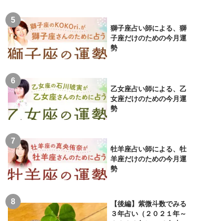
獅子座占い師による、獅
子座だけのための今月運
勢
乙女座占い師による、乙
女座だけのための今月運
勢
牡羊座占い師による、牡
羊座だけのための今月運
勢
【後編】紫微斗数でみる
３年占い（２０２１年～