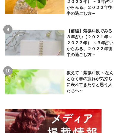
２０２３年） ～３年占い
からみる、２０２２年後
半の過ごし方～
【前編】紫微斗数でみる
３年占い（２０２１年～
２０２３年） ～３年占い
からみる、２０２２年後
半の過ごし方～
教えて！紫微斗数 ～なん
となく春の疲れが気持ち
に表れてきたなと思う人
たちへ～