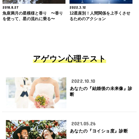
2018.8.27
2022.3.12
魚座満月の星模様と香り 〜香り
12星座別！人間関係を上手くさせ
を使って、星の流れに乗る〜
るためのアクション
アゲウン心理テスト
2022.10.10
あなたの『結婚後の未来像』診
断
2021.05.26
あなたの『ヨイショ度』診断