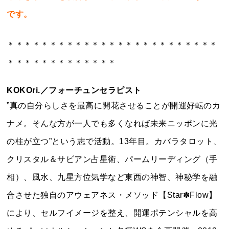
です。
＊＊＊＊＊＊＊＊＊＊＊＊＊＊＊＊＊＊＊＊＊＊＊＊＊
＊＊＊＊＊＊＊＊＊＊＊＊＊
KOKOri.
／フォーチュンセラピスト
”真の自分らしさを最高に開花させることが開運好転のカ
ナメ。そんな方が一人でも多くなれば未来ニッポンに光
の柱が立つ”という志で活動。13年目。カバラタロット、
クリスタル＆サビアン占星術、パームリーディング（手
相）、風水、九星方位気学など東西の神智、神秘学を融
合させた独自のアウェアネス・メソッド【Star✽Flow】
により、セルフイメージを整え、開運ポテンシャルを高