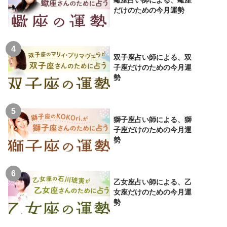
蠍座占い師による、蠍座
だけのための今月運勢
双子座占い師による、双
子座だけのための今月運
勢
獅子座占い師による、獅
子座だけのための今月運
勢
乙女座占い師による、乙
女座だけのための今月運
勢