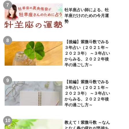
牡羊座占い師による、牡
羊座だけのための今月運
勢
【後編】紫微斗数でみる
３年占い（２０２１年～
２０２３年） ～３年占い
からみる、２０２２年後
半の過ごし方～
【前編】紫微斗数でみる
３年占い（２０２１年～
２０２３年） ～３年占い
からみる、２０２２年後
半の過ごし方～
教えて！紫微斗数 ～なん
となく春の疲れが気持ち