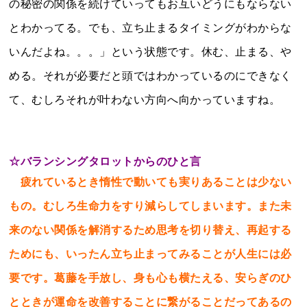
の秘密の関係を続けていってもお互いどうにもならない
とわかってる。でも、立ち止まるタイミングがわからな
いんだよね。。。」という状態です。休む、止まる、や
める。それが必要だと頭ではわかっているのにできなく
て、むしろそれが叶わない方向へ向かっていますね。
☆
バランシングタロットからのひと言
疲れているとき惰性で動いても実りあることは少ない
もの。むしろ生命力をすり減らしてしまいます。また未
来のない関係を解消するため思考を切り替え、再起する
ためにも、いったん立ち止まってみることが人生には必
要です。葛藤を手放し、身も心も横たえる、安らぎのひ
とときが運命を改善することに繋がることだってあるの