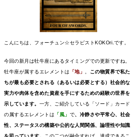
こんにちは、フォーチュン☆セラピストKOKOri.です。
今回の新月は牡牛座にあるタイミングでの更新ですね。
牡牛座が属するエレメントは
「地」
。
この物質界で私た
ちが最も必要とされる（あるいは必要とする）社会的な
実力や肉体を含めた資産を手にするための経験の世界を
示しています。
一方、ご紹介している「ソード」カード
の属するエレメントは
「風」
で
、冷静さや平常心、社会
性、ステータスの構築や公的な人間関係、論理性や知識
を司っています。
この二つが融合すれば、達成できるこ