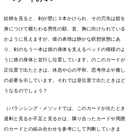
絵柄を見ると、剣が壁に３本かけられ、その刃先は鎧を
身につけて横たわる男性の額、首、胸に向けられている
かように見えますが、彼の表情は静かな瞑想状態にあ
り、剣のもう一本は彼の身体を支えるベッドの模様のよ
うに彼の身体と並行し位置しています。のこのカードが
正位置で出たときは、休息や心の平和、思考停止や癒し
の必要を示しています。それでは逆位置で出たときはど
うなるのでしょう？
（バランシング・メソッドでは、このカードが出たとき
過剰と見るか不足と見るかは、隣り合ったカードや周囲
のカードとの組み合わせを参考にして判断していきま