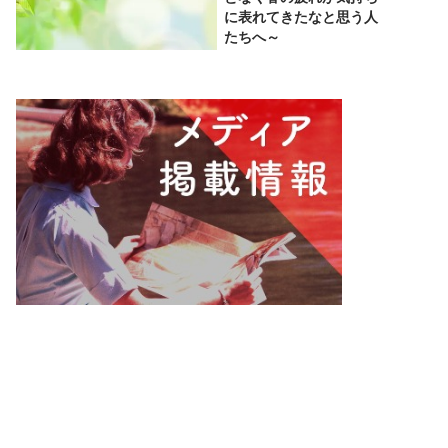
に表れてきたなと思う人
たちへ～