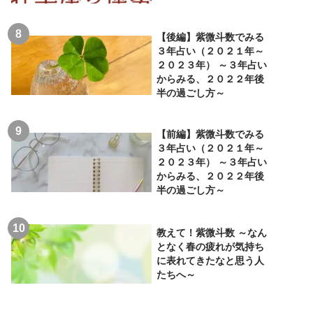
【後編】紫微斗数でみる
３年占い（２０２１年～
２０２３年） ～３年占い
からみる、２０２２年後
半の過ごし方～
【前編】紫微斗数でみる
３年占い（２０２１年～
２０２３年） ～３年占い
からみる、２０２２年後
半の過ごし方～
教えて！紫微斗数 ～なん
となく春の疲れが気持ち
に表れてきたなと思う人
たちへ～