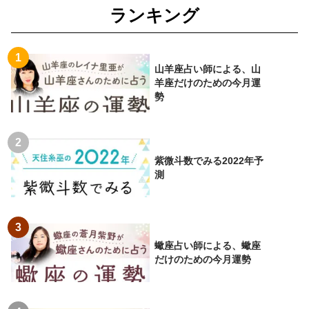
ランキング
山羊座占い師による、山
羊座だけのための今月運
勢
紫微斗数でみる2022年予
測
蠍座占い師による、蠍座
だけのための今月運勢