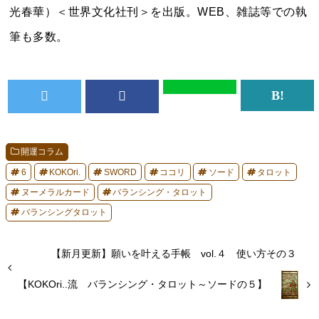
光春華）＜世界文化社刊＞を出版。WEB、雑誌等での執
筆も多数。
開運コラム
6
KOKOri.
SWORD
ココリ
ソード
タロット
ヌーメラルカード
バランシング・タロット
バランシングタロット
【新月更新】願いを叶える手帳 vol.４ 使い方その３
【KOKOri..流 バランシング・タロット～ソードの５】