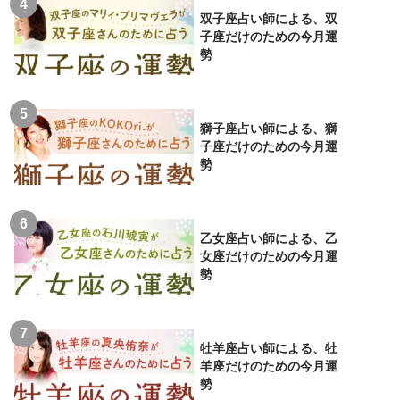
双子座占い師による、双
子座だけのための今月運
勢
獅子座占い師による、獅
子座だけのための今月運
勢
乙女座占い師による、乙
女座だけのための今月運
勢
牡羊座占い師による、牡
羊座だけのための今月運
勢