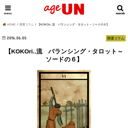
HOME
今日の運勢ランキング
明日の運勢ランキング
今週の運勢
menu
search
search
HOME
開運コラム
【KOKOri..流 バランシング・タロット～ソードの６】
2016.06.05
開運コラム
【KOKOri..流 バランシング・タロット～
ソードの６】