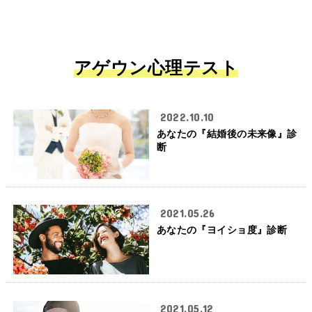
アゲウン心理テスト
2022.10.10
あなたの『結婚後の未来像』診
断
2021.05.26
あなたの『ヨイショ度』診断
2021.05.12