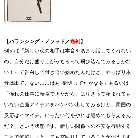
【バランシング・メソッド／
過剰
】
例えば「新しい恋の相手は本音をあまり話してくれない
の。自分だけ盛り上がっちゃって飛び込んでみるしかな
い！って告白して付き合い始めたんだけど、やっぱり本
音は出てこない……はあ~間違ってたかなあ」あるいは
「憧れの仕事に転職できたから、はりきって頼まれても
いない企画アイデアをバンバン出してみるけど、周囲の
反応はイマイチ。いったい何をやれば認めてもらえるん
だ？」という状態です。新しい関係への不安を行動する
ことで解消しよとしても空回りしていることが伺えます