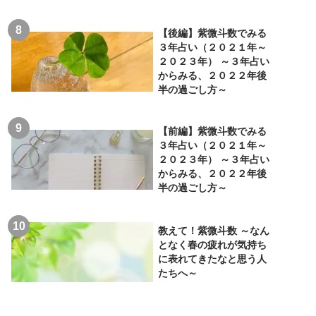
【後編】紫微斗数でみる
３年占い（２０２１年～
２０２３年） ～３年占い
からみる、２０２２年後
半の過ごし方～
【前編】紫微斗数でみる
３年占い（２０２１年～
２０２３年） ～３年占い
からみる、２０２２年後
半の過ごし方～
教えて！紫微斗数 ～なん
となく春の疲れが気持ち
に表れてきたなと思う人
たちへ～