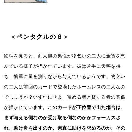
＜ペンタクルの６＞
絵柄を見ると、商人風の男性が物乞いの二人に金貨を恵
んでいる様子が描かれています。彼は片手に天秤を持
ち、慎重に量を測りながら与えているようです。物乞い
の二人は前回のカードで登場したホームレスの二人なの
でしょうか？いずれにせよ、富める者と貧する者の関係
が描かれています。
このカードが正位置で出た場合は、
まず与える側なのか受け取る側なのかがフォーカスさ
れ、助け舟を出すのか、素直に助けを求めるのか、その