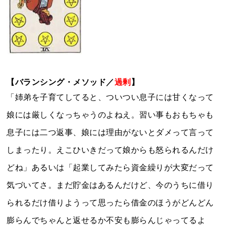
【バランシング・メソッド／
過剰
】
「姉弟を子育てしてると、ついつい息子には甘くなって
娘には厳しくなっちゃうのよねえ。習い事もおもちゃも
息子には二つ返事、娘には理由がないとダメって言って
しまったり。えこひいきだって娘からも怒られるんだけ
どね」あるいは「起業してみたら資金繰りが大変だって
気づいてさ。まだ貯金はあるんだけど、今のうちに借り
られるだけ借りようって思ったら借金のほうがどんどん
膨らんでちゃんと返せるか不安も膨らんじゃってるよ