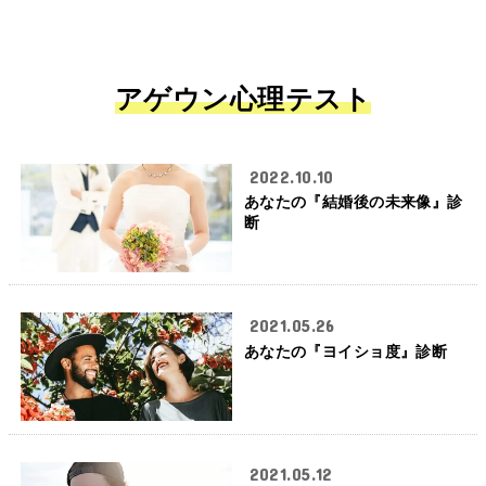
アゲウン心理テスト
2022.10.10
あなたの『結婚後の未来像』診
断
2021.05.26
あなたの『ヨイショ度』診断
2021.05.12