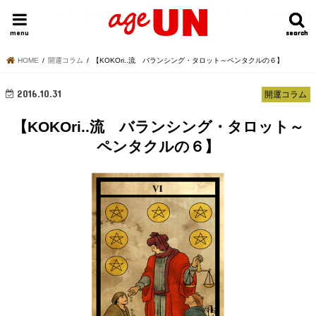
HOME
今日の運勢ランキング
明日の運勢ランキング
今週の運勢
menu
search
search
HOME
開運コラム
【KOKOri..流 バランシング・タロット～ペンタクルの６】
2016.10.31
開運コラム
【KOKOri..流 バランシング・タロット～
ペンタクルの６】