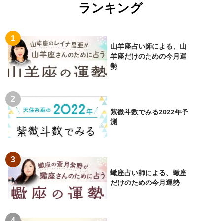
ランキング
山羊座占い師による、山
羊座だけのための今月運
勢
紫微斗数でみる2022年予
測
蠍座占い師による、蠍座
だけのための今月運勢