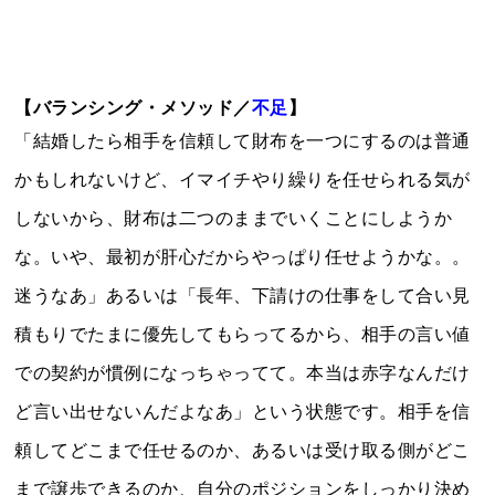
【バランシング・メソッド／
不足
】
「結婚したら相手を信頼して財布を一つにするのは普通
かもしれないけど、イマイチやり繰りを任せられる気が
しないから、財布は二つのままでいくことにしようか
な。いや、最初が肝心だからやっぱり任せようかな。。
迷うなあ」あるいは「長年、下請けの仕事をして合い見
積もりでたまに優先してもらってるから、相手の言い値
での契約が慣例になっちゃってて。本当は赤字なんだけ
ど言い出せないんだよなあ」という状態です。相手を信
頼してどこまで任せるのか、あるいは受け取る側がどこ
まで譲歩できるのか、自分のポジションをしっかり決め