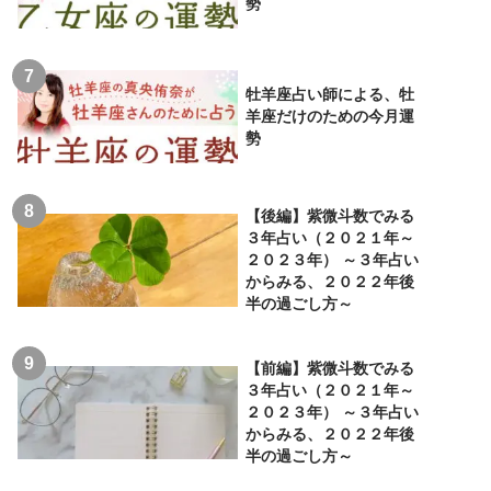
勢
牡羊座占い師による、牡
羊座だけのための今月運
勢
【後編】紫微斗数でみる
３年占い（２０２１年～
２０２３年） ～３年占い
からみる、２０２２年後
半の過ごし方～
【前編】紫微斗数でみる
３年占い（２０２１年～
２０２３年） ～３年占い
からみる、２０２２年後
半の過ごし方～