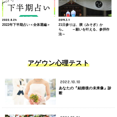
2022.8.24
2019.3.1
2022年下半期占い＜全体運編＞
21日参りは、禊（みそぎ）か
ら。 ～願いを叶える、参拝作
法～
アゲウン心理テスト
2022.10.10
あなたの『結婚後の未来像』診
断