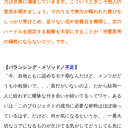
力は次第に減退していきます。こういうときこそ他人の
意見を聞きましょう。そのうえで努力が報われた喜びを
しっかり受けとめ、足りない点や改善点を整理し、次の
ハードルを設定する順番を大切にすることが「完璧思考
の犠牲にならないコツ」です。
【バランシング・メソッド／
不足
】
「今、自他ともに認めるモテ期なんだけど、メンツがど
うも小粒揃いで。。。真打がいないのよ。だから結局一
人に絞れずに曖昧な付き合いが続いてるってワケ」ある
いは「このプロジェクトの成功に必要な材料はほぼ揃っ
ているはず。だけど、何か気になるというか。。一番大
切なコアになるものが欠けてる気がしてどうしても先に