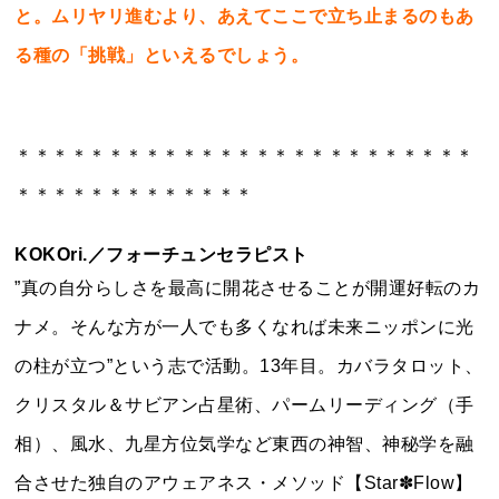
と。ムリヤリ進むより、あえてここで立ち止まるのもあ
る種の「挑戦」といえるでしょう。
＊＊＊＊＊＊＊＊＊＊＊＊＊＊＊＊＊＊＊＊＊＊＊＊＊
＊＊＊＊＊＊＊＊＊＊＊＊＊
KOKOri.
／フォーチュンセラピスト
”真の自分らしさを最高に開花させることが開運好転のカ
ナメ。そんな方が一人でも多くなれば未来ニッポンに光
の柱が立つ”という志で活動。13年目。カバラタロット、
クリスタル＆サビアン占星術、パームリーディング（手
相）、風水、九星方位気学など東西の神智、神秘学を融
合させた独自のアウェアネス・メソッド【Star✽Flow】