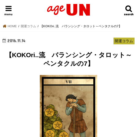
HOME
今日の運勢ランキング
明日の運勢ランキング
今週の運勢
menu
search
search
HOME
開運コラム
【KOKOri..流 バランシング・タロット～ペンタクルの7】
2016.11.14
開運コラム
【KOKOri..流 バランシング・タロット～
ペンタクルの7】