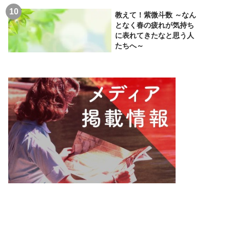
教えて！紫微斗数 ～なん
となく春の疲れが気持ち
に表れてきたなと思う人
たちへ～