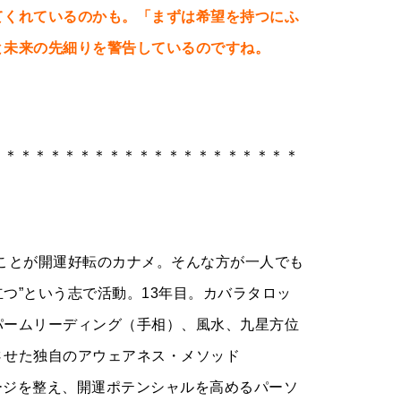
てくれているのかも。「まずは希望を持つにふ
と未来の先細りを警告しているのですね。
＊＊＊＊＊＊＊＊＊＊＊＊＊＊＊＊＊＊＊＊＊
ことが開運好転のカナメ。そんな方が一人でも
つ”という志で活動。13年目。カバラタロッ
パームリーディング（手相）、風水、九星方位
させた独自のアウェアネス・メソッド
イメージを整え、開運ポテンシャルを高めるパーソ