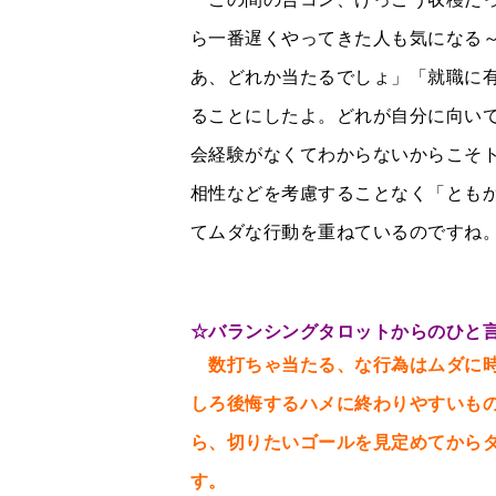
ら一番遅くやってきた人も気になる
あ、どれか当たるでしょ」「就職に
ることにしたよ。どれが自分に向い
会経験がなくてわからないからこそ
相性などを考慮することなく「とも
てムダな行動を重ねているのですね
☆
バランシングタロットからのひと
数打ちゃ当たる、な行為はムダに
しろ後悔するハメに終わりやすいも
ら、切りたいゴールを見定めてから
す。