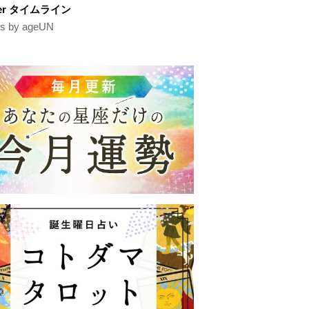
tter タイムライン
s by ageUN