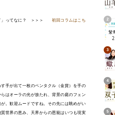
ッド」ってなに？ ＞＞＞
初回コラムはこち
わす手が出て一枚のペンタクル（金貨）を手の
からはオーラの光が放たれ、背景の庭のフェン
口が。歓迎ムードですね。その先には眺めがい
物質世界の恵み、天界からの恩寵はいつも現実