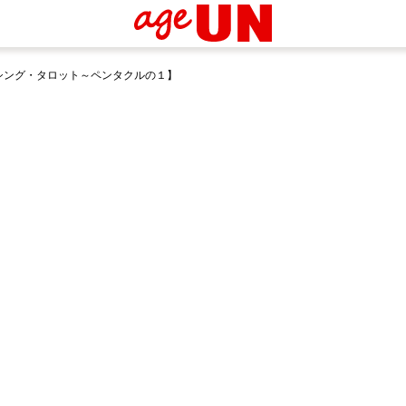
ランシング・タロット～ペンタクルの１】