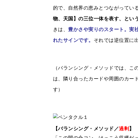
的で、自然界の恵みとつながってい
物、天国】の三位一体を表す、とい
きは、
豊かさや実りのスタート。実
れたサインです。
それでは逆位置に
（バランシング・メソッドでは、こ
は、隣り合ったカードや周囲のカー
す）
【バランシング・メソッド／
過剰
】
「この間の合コン、けっこう収穫だ