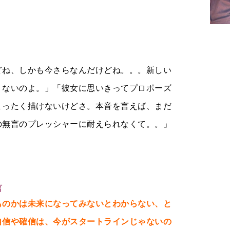
どね、しかも今さらなんだけどね。。。新しい
くないのよ。」「彼女に思いきってプロポーズ
まったく描けないけどさ。本音を言えば、まだ
の無言のプレッシャーに耐えられなくて。。」
言
ものかは未来になってみないとわからない、と
自信や確信は、今がスタートラインじゃないの