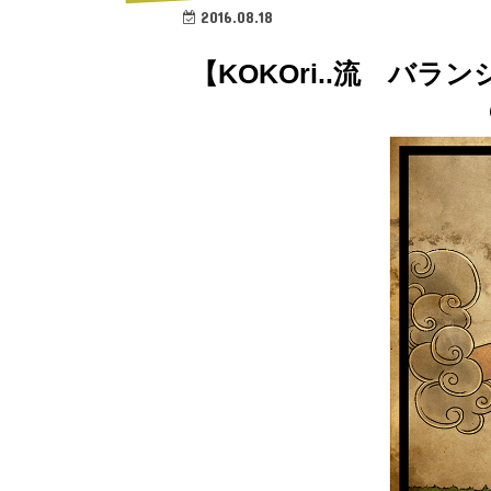
2016.08.18
【KOKOri..流 バ