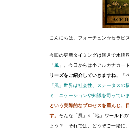
こんにちは、フォーチュン☆セラピスト
今回の更新タイミングは満月で水瓶
「
風
」。今日からは小アルカナカー
リーズをご紹介していきますね
。「
「風」世界は社会性、ステータスの
ミュニケーションや知識を司ってい
という実際的なプロセスを重んじ、
す。
そんな「風」×「地」ワールド
ょう？ それでは、どうぞご一緒に