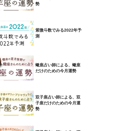
勢
紫微斗数でみる2022年予
測
蠍座占い師による、蠍座
だけのための今月運勢
双子座占い師による、双
子座だけのための今月運
勢