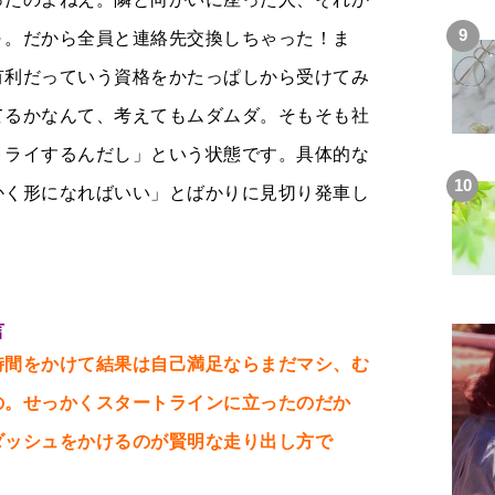
～。だから全員と連絡先交換しちゃった！ま
有利だっていう資格をかたっぱしから受けてみ
てるかなんて、考えてもムダムダ。そもそも社
トライするんだし」という状態です。具体的な
かく形になればいい」とばかりに見切り発車し
。
言
時間をかけて結果は自己満足ならまだマシ、む
の。せっかくスタートラインに立ったのだか
ダッシュをかけるのが賢明な走り出し方で