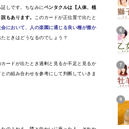
る証しです。ちなみに
ペンタクルは【人体、植
う説もあります。
このカードが正位置で出たと
社会において、人の楽園に通じる良い種が撒か
出たときはどうなるのでしょう？
のカードが出たとき過剰と見るか不足と見るか
ドとの組み合わせを参考にして判断していきま
ったのよねえ。隣と向かいに座った人、それか