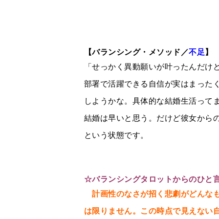
【バランシング・メソッド／
不足
】
「せっかく異動願いが叶ったんだけ
部署で活躍できる自信が実はまった
しようかな。具体的な結婚生活って
結婚は早いと思う。だけど彼女から
という状態です。
☆
バランシングタロットからのひと
計画性のなさが招く悲劇がどんな
は限りません。この時点で見えない