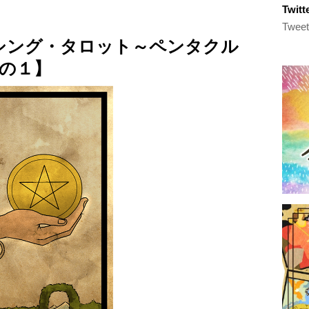
Twi
Tweet
ランシング・タロット～ペンタクル
の１】