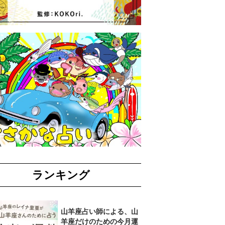
ランキング
山羊座占い師による、山
羊座だけのための今月運