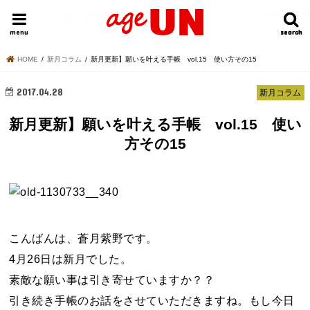
HOME
今日の運勢ランキング
明日の運勢ランキング
今週の運勢
menu
search
search
HOME
新月コラム
新月更新】願いを叶える手帳 vol.15 使い方その15
2017.04.28
新月コラム
新月更新】願いを叶える手帳 vol.15 使い
方その15
こんばんは、蒼月紫野です。
4月26日は新月でした。
素敵な願い事は引き寄せていますか？？
引き続き手帳のお話をさせていただきますね。もし今日