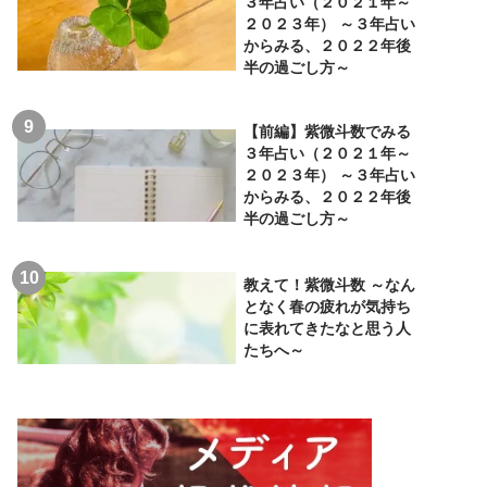
３年占い（２０２１年～
２０２３年） ～３年占い
からみる、２０２２年後
半の過ごし方～
【前編】紫微斗数でみる
３年占い（２０２１年～
２０２３年） ～３年占い
からみる、２０２２年後
半の過ごし方～
教えて！紫微斗数 ～なん
となく春の疲れが気持ち
に表れてきたなと思う人
たちへ～