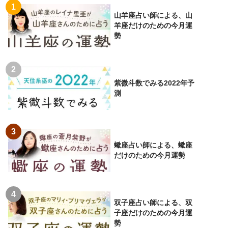
山羊座占い師による、山
羊座だけのための今月運
勢
紫微斗数でみる2022年予
測
蠍座占い師による、蠍座
だけのための今月運勢
双子座占い師による、双
子座だけのための今月運
勢