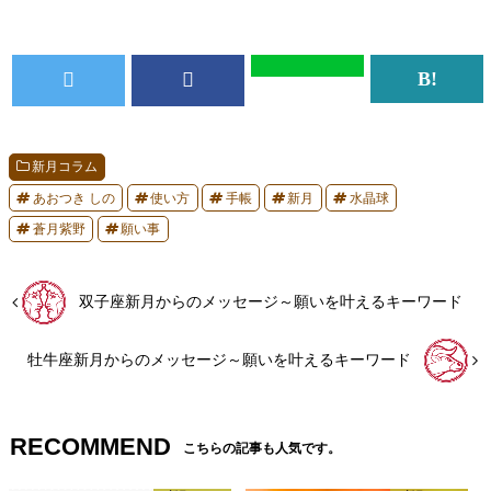
新月コラム
あおつき しの
使い方
手帳
新月
水晶球
蒼月紫野
願い事
双子座新月からのメッセージ～願いを叶えるキーワード
牡牛座新月からのメッセージ～願いを叶えるキーワード
RECOMMEND
こちらの記事も人気です。