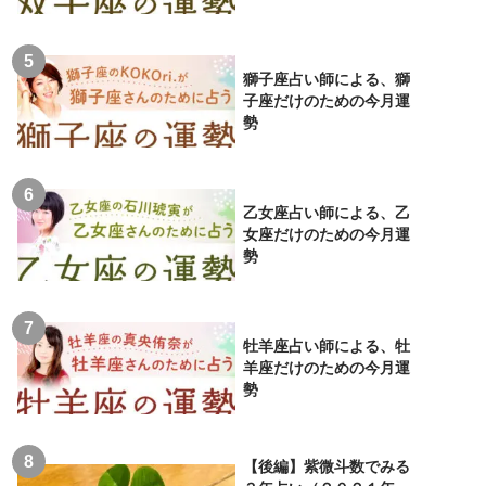
獅子座占い師による、獅
子座だけのための今月運
勢
乙女座占い師による、乙
女座だけのための今月運
勢
牡羊座占い師による、牡
羊座だけのための今月運
勢
【後編】紫微斗数でみる