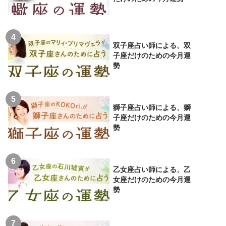
双子座占い師による、双
子座だけのための今月運
勢
獅子座占い師による、獅
子座だけのための今月運
勢
乙女座占い師による、乙
女座だけのための今月運
勢