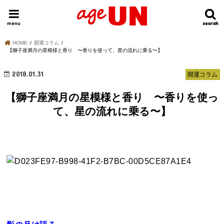
HOME
今日の運勢ランキング
明日の運勢ランキング
今週の運勢
menu
search
search
HOME
開運コラム
【獅子座満月の星模様と香り 〜香りを使って、星の流れに乗る〜】
2018.01.31
開運コラム
【獅子座満月の星模様と香り 〜香りを使っ
て、星の流れに乗る〜】