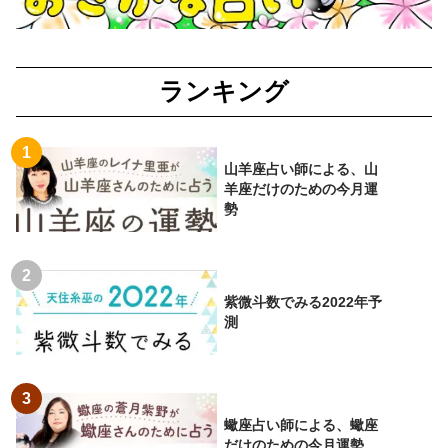
ランキング
山羊座占い師による、山
羊座だけのための今月運
勢
紫微斗数でみる2022年予
測
蠍座占い師による、蠍座
だけのための今月運勢