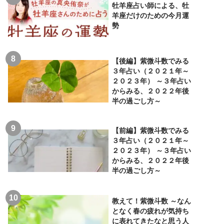
牡羊座占い師による、牡
羊座だけのための今月運
勢
【後編】紫微斗数でみる
３年占い（２０２１年～
２０２３年） ～３年占い
からみる、２０２２年後
半の過ごし方～
【前編】紫微斗数でみる
３年占い（２０２１年～
２０２３年） ～３年占い
からみる、２０２２年後
半の過ごし方～
教えて！紫微斗数 ～なん
となく春の疲れが気持ち
に表れてきたなと思う人