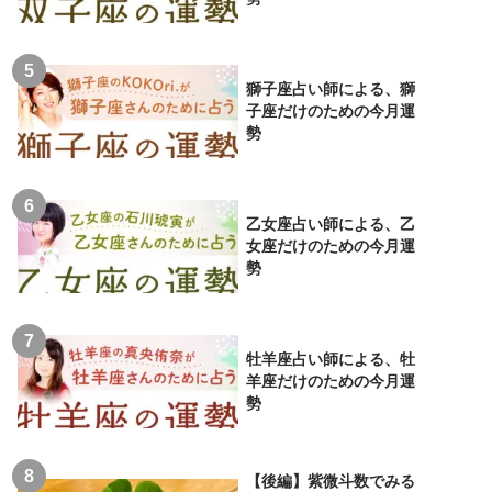
獅子座占い師による、獅
子座だけのための今月運
勢
乙女座占い師による、乙
女座だけのための今月運
勢
牡羊座占い師による、牡
羊座だけのための今月運
勢
【後編】紫微斗数でみる