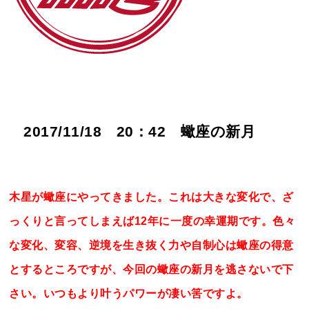
2017/11/18 20：42 蠍座の新月
木星が蠍座にやってきました。これは大きな変化で、ざ
っくりと言ってしまえば12年に一度の幸運期です。色々
な変化、変容、逆境を生き抜く力や自制心は蠍座の得意
とするところですが、今回の蠍座の新月を逃さないで下
さい。いつもより叶うパワーが凄い筈ですよ。