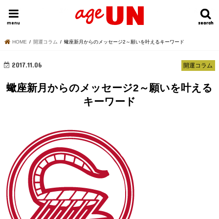
HOME
今日の運勢ランキング
明日の運勢ランキング
今週の運勢
menu
search
search
HOME
開運コラム
蠍座新月からのメッセージ2～願いを叶えるキーワード
2017.11.06
開運コラム
蠍座新月からのメッセージ2～願いを叶える
キーワード