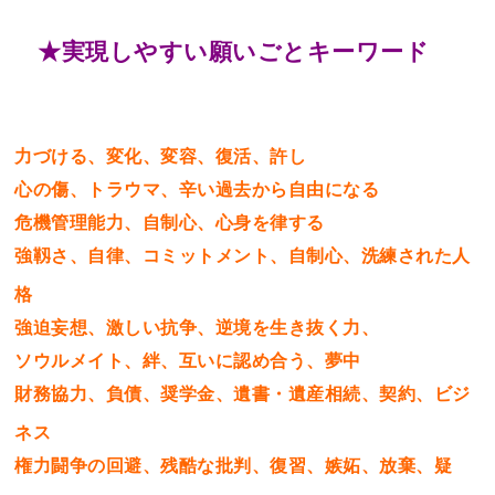
★実現しやすい願いごとキーワード
力づける、変化、変容、復活、許し
心の傷、トラウマ、辛い過去から自由になる
危機管理能力、自制心、心身を律する
強靱さ、自律、コミットメント、自制心、洗練された人
格
強迫妄想、激しい抗争、逆境を生き抜く力、
ソウルメイト、絆、互いに認め合う、夢中
財務協力、負債、奨学金、遺書・遺産相続、契約、ビジ
ネス
権力闘争の回避、残酷な批判、復習、嫉妬、放棄、疑