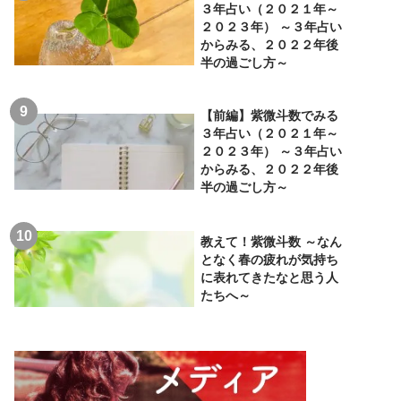
３年占い（２０２１年～
２０２３年） ～３年占い
からみる、２０２２年後
半の過ごし方～
【前編】紫微斗数でみる
３年占い（２０２１年～
２０２３年） ～３年占い
からみる、２０２２年後
半の過ごし方～
教えて！紫微斗数 ～なん
となく春の疲れが気持ち
に表れてきたなと思う人
たちへ～