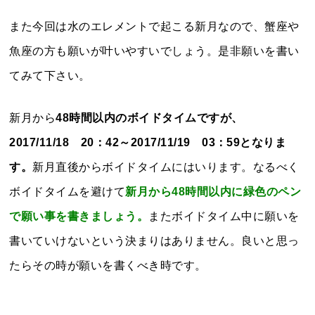
また今回は水のエレメントで起こる新月なので、蟹座や
魚座の方も願いが叶いやすいでしょう。是非願いを書い
てみて下さい。
新月から
48時間以内のボイドタイムですが、
2017/11/18 20：42～2017/11/19 03：59となりま
す。
新月直後からボイドタイムにはいります。なるべく
ボイドタイムを避けて
新月から48時間以内に緑色のペン
で願い事を書きましょう。
またボイドタイム中に願いを
書いていけないという決まりはありません。良いと思っ
たらその時が願いを書くべき時です。