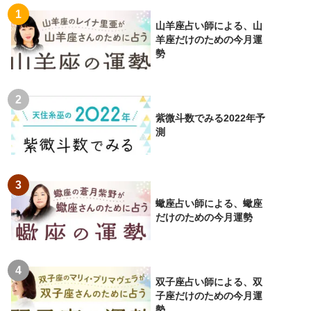
山羊座占い師による、山
羊座だけのための今月運
勢
紫微斗数でみる2022年予
測
蠍座占い師による、蠍座
だけのための今月運勢
双子座占い師による、双
子座だけのための今月運
勢