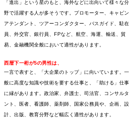
「進出」という星のもと、海外などに出向いて様々な分
野で活躍する人が多そうです。プロモーター、キャビン
アテンダント、ツアーコンダクター、バスガイド、駐在
員、外交官、銀行員、FPなど、航空、海運、輸送、貿
易、金融機関全般において適性があります。
西暦下一桁が5の男性は、
一言で表すと、「大企業のトップ」に向いています。一
般に高度な知識や技術を要する仕事と、「助ける」仕事
に縁があります。政治家、弁護士、司法官、コンサルタ
ント、医者、看護師、薬剤師、国家公務員や、企画、設
計、出版、教育分野など幅広く適性があります。