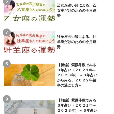
乙女座占い師による、乙
女座だけのための今月運
勢
牡羊座占い師による、牡
羊座だけのための今月運
勢
【後編】紫微斗数でみる
３年占い（２０２１年～
２０２３年） ～３年占い
からみる、２０２２年後
半の過ごし方～
【前編】紫微斗数でみる
３年占い（２０２１年～
２０２３年） ～３年占い