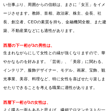
い仕事ぶり、周囲からの信頼は、まさに「女王」をイメ
ージさせます。教師、首相、政治家、株主、会長、社
長、創立者、CEOの素質を持ち、金融機関全般、また建
築、不動産業などにも適性があります。
西暦の下一桁が3の男性は、
生まれながらにして女性との縁が強くなりますので、華
やかなものを好みます。「芸術」、「美容」に関わる、
インテリア、服飾デザイナー、モデル、画家、宝飾、観
光事業、美容、料理など、特に女性を喜ばせたり楽しま
せたりできることを考える職業に適性があります。
西暦下一桁が3の女性は、
よく喋る一面もあると思えば、繊細でロマンチストな一