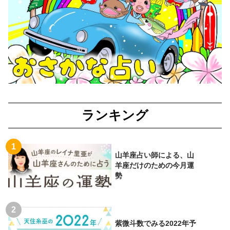
ランキング
山羊座占い師による、山
羊座だけのための今月運
勢
紫微斗数でみる2022年予