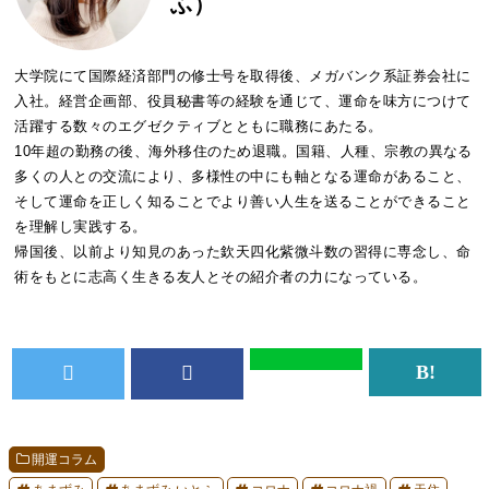
ふ）
大学院にて国際経済部門の修士号を取得後、メガバンク系証券会社に
入社。経営企画部、役員秘書等の経験を通じて、運命を味方につけて
活躍する数々のエグゼクティブとともに職務にあたる。
10年超の勤務の後、海外移住のため退職。国籍、人種、宗教の異なる
多くの人との交流により、多様性の中にも軸となる運命があること、
そして運命を正しく知ることでより善い人生を送ることができること
を理解し実践する。
帰国後、以前より知見のあった欽天四化紫微斗数の習得に専念し、命
術をもとに志高く生きる友人とその紹介者の力になっている。
開運コラム