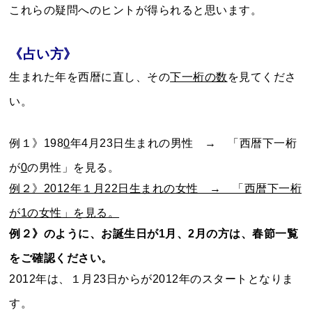
これらの疑問へのヒントが得られると思います。
《占い方》
生まれた年を西暦に直し、その
下一桁の数
を見てくださ
い。
例１》198
0
年4月23日生まれの男性 → 「西暦下一桁
が
0
の男性」を見る。
例２》2012年１月22日生まれの女性 → 「西暦下一桁
が1の女性」を見る。
例２》のように、お誕生日が1月、2月の方は、春節一覧
をご確認ください。
2012年は、１月23日からが2012年のスタートとなりま
す。