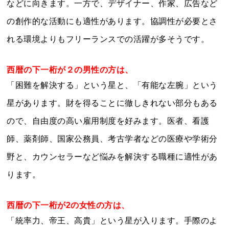
などに向きます。一方で、デザイナー、作家、広告など
の創作的な活動にも適性があります。協調性が必要とさ
れる環境よりもフリーランスでの活躍が多そうです。
西暦の下一桁が２の男性の方は、
「困難を解決する」という星と、「有能な左腕」という
星があります。財を得ることに徹しきれない部分もある
ので、自由度の高い雇用制度を好みます。医者、看護
師、薬剤師、国家公務員、考古学者などの医療や学術分
野と、カウンセラーなど悩みを解決する職種に適性があ
ります。
西暦の下一桁が2の女性の方は、
「統率力、帝王、高貴」という星が入ります。手際のよ