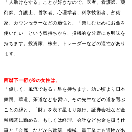
「人助けをする」ことが好きなので、医者、看護師、薬
剤師、弁護士、哲学者、心理学者、科学技術者、占術
家、カウンセラーなどの適性と、「楽しむためにお金を
使いたい」という気持ちから、投機的な分野にも興味を
持ちます。投資家、株主、トレーダーなどの適性があり
ます。
西暦下一桁が9の女性は、
「優しく、風流である」星を持ちます。幼い頃より日本
舞踊、華道、茶道などを習い、その先生などの道を選ぶ
ことの縁と、「財」を表す星より銀行、証券会社など金
融機関に勤める、もしくは経理、会計などお金を扱う仕
事と「金属」などから建築、機械、重工業にも適性があ