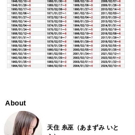
About
天住 糸巫（あまずみ いと