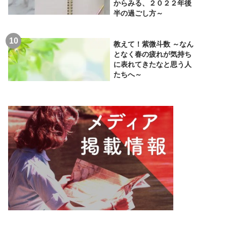
からみる、２０２２年後
半の過ごし方～
教えて！紫微斗数 ～なん
となく春の疲れが気持ち
に表れてきたなと思う人
たちへ～