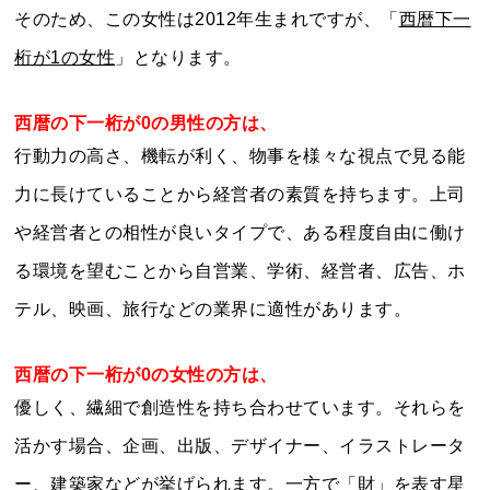
そのため、この女性は2012年生まれですが、「
西暦下一
桁が1の女性
」となります。
西暦の下一桁が0の男性の方は、
行動力の高さ、機転が利く、物事を様々な視点で見る能
力に長けていることから経営者の素質を持ちます。上司
や経営者との相性が良いタイプで、ある程度自由に働け
る環境を望むことから自営業、学術、経営者、広告、ホ
テル、映画、旅行などの業界に適性があります。
西暦の下一桁が0の女性の方は、
優しく、繊細で創造性を持ち合わせています。それらを
活かす場合、企画、出版、デザイナー、イラストレータ
ー、建築家などが挙げられます。一方で「財」を表す星