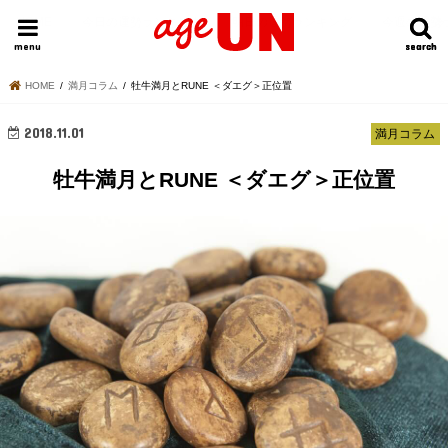
HOME
今日の運勢ランキング
明日の運勢ランキング
今週の運勢
menu
search
search
HOME
満月コラム
牡牛満月とRUNE ＜ダエグ＞正位置
2018.11.01
満月コラム
牡牛満月とRUNE ＜ダエグ＞正位置