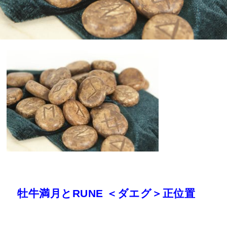
牡牛満月とRUNE ＜ダエグ＞正位置