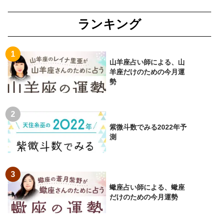
ランキング
山羊座占い師による、山
羊座だけのための今月運
勢
紫微斗数でみる2022年予
測
蠍座占い師による、蠍座
だけのための今月運勢