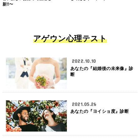
新!!〜
アゲウン心理テスト
2022.10.10
あなたの『結婚後の未来像』診
断
2021.05.26
あなたの『ヨイショ度』診断