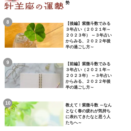
勢
【後編】紫微斗数でみる
３年占い（２０２１年～
２０２３年） ～３年占い
からみる、２０２２年後
半の過ごし方～
【前編】紫微斗数でみる
３年占い（２０２１年～
２０２３年） ～３年占い
からみる、２０２２年後
半の過ごし方～
教えて！紫微斗数 ～なん
となく春の疲れが気持ち
に表れてきたなと思う人
たちへ～