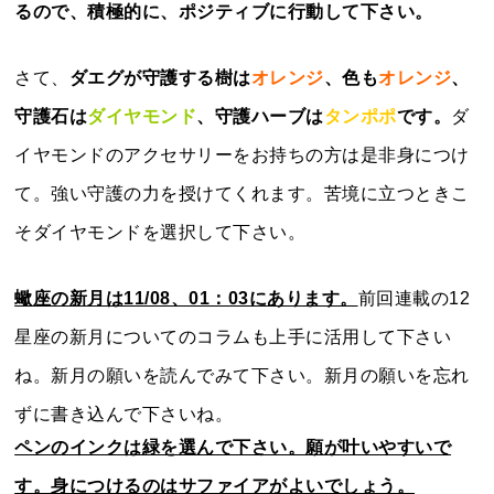
るので、積極的に、ポジティブに行動して下さい。
さて、
ダエグが守護する樹は
オレンジ
、色も
オレンジ
、
守護石は
ダイヤモンド
、守護ハーブは
タンポポ
です。
ダ
イヤモンドのアクセサリーをお持ちの方は是非身につけ
て。強い守護の力を授けてくれます。苦境に立つときこ
そダイヤモンドを選択して下さい。
蠍座の新月は11/08、01：03にあります。
前回連載の12
星座の新月についてのコラムも上手に活用して下さい
ね。新月の願いを読んでみて下さい。新月の願いを忘れ
ずに書き込んで下さいね。
ペンのインクは緑を選んで下さい。願が叶いやすいで
す。身につけるのはサファイアがよいでしょう。