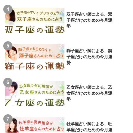
双子座占い師による、双
子座だけのための今月運
勢
獅子座占い師による、獅
子座だけのための今月運
勢
乙女座占い師による、乙
女座だけのための今月運
勢
牡羊座占い師による、牡
羊座だけのための今月運