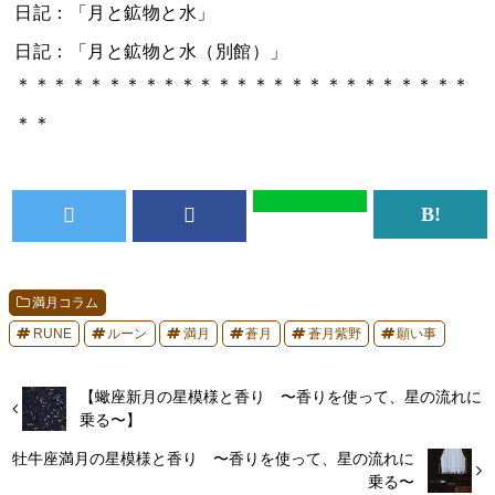
日記：「月と鉱物と水」
日記：「月と鉱物と水（別館）」
＊＊＊＊＊＊＊＊＊＊＊＊＊＊＊＊＊＊＊＊＊＊＊＊＊
＊＊
満月コラム
RUNE
ルーン
満月
蒼月
蒼月紫野
願い事
【蠍座新月の星模様と香り 〜香りを使って、星の流れに
乗る〜】
牡牛座満月の星模様と香り 〜香りを使って、星の流れに
乗る〜