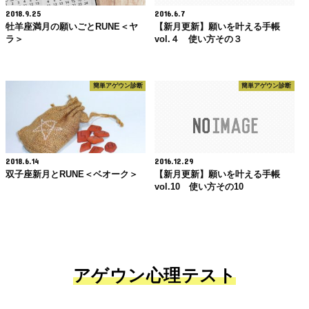
2018.9.25
2016.6.7
牡羊座満月の願いごとRUNE＜ヤ
【新月更新】願いを叶える手帳
ラ＞
vol.４ 使い方その３
簡単アゲウン診断
簡単アゲウン診断
2018.6.14
2016.12.29
双子座新月とRUNE＜ベオーク＞
【新月更新】願いを叶える手帳
vol.10 使い方その10
アゲウン心理テスト