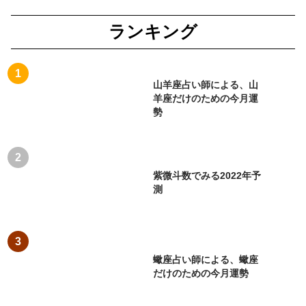
ランキング
山羊座占い師による、山
羊座だけのための今月運
勢
紫微斗数でみる2022年予
測
蠍座占い師による、蠍座
だけのための今月運勢