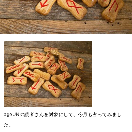
ageUNの読者さんを対象にして、今月も占ってみまし
た。