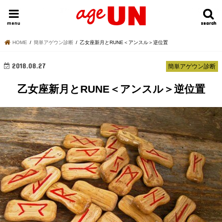
HOME
今日の運勢ランキング
明日の運勢ランキング
今週の運勢
menu
search
search
HOME
簡単アゲウン診断
乙女座新月とRUNE＜アンスル＞逆位置
2018.08.27
簡単アゲウン診断
乙女座新月とRUNE＜アンスル＞逆位置