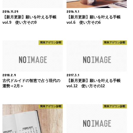
2016.11.29
2016.9.1
【新月更新】願いを叶える手帳
【新月更新】願いを叶える手帳
vol.9 使い方その9
vol.6 使い方その6
簡単アゲウン診断
簡単アゲウン診断
2018.2.9
2017.3.1
古代ドルイドの智恵で占う現代の
【新月更新】願いを叶える手帳
運勢＜2月＞
vol.12 使い方その12
簡単アゲウン診断
簡単アゲウン診断