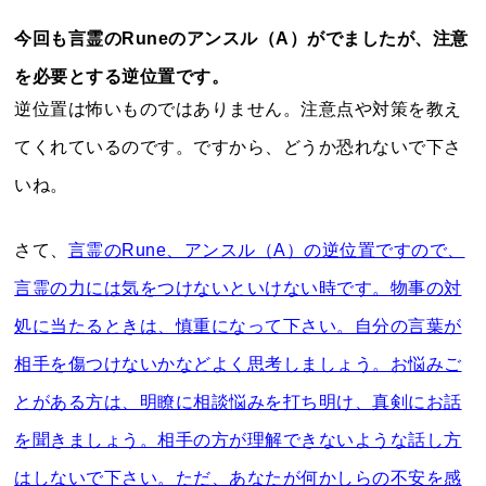
今回も言霊のRuneのアンスル（A）がでましたが、注意
を必要とする逆位置です。
逆位置は怖いものではありません。注意点や対策を教え
てくれているのです。ですから、どうか恐れないで下さ
いね。
さて、
言霊のRune、アンスル（A）の逆位置ですので、
言霊の力には気をつけないといけない時です。物事の対
処に当たるときは、慎重になって下さい。自分の言葉が
相手を傷つけないかなどよく思考しましょう。お悩みご
とがある方は、明瞭に相談悩みを打ち明け、真剣にお話
を聞きましょう。相手の方が理解できないような話し方
はしないで下さい。ただ、あなたが何かしらの不安を感