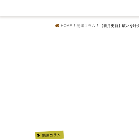
HOME
開運コラム
【新月更新】願いを叶える
開運コラム