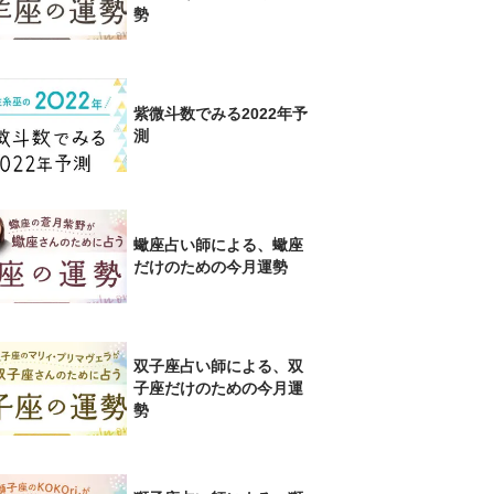
勢
紫微斗数でみる2022年予
測
蠍座占い師による、蠍座
だけのための今月運勢
双子座占い師による、双
子座だけのための今月運
勢