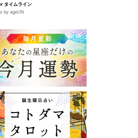
tter タイムライン
s by ageUN