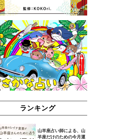
ランキング
山羊座占い師による、山
羊座だけのための今月運