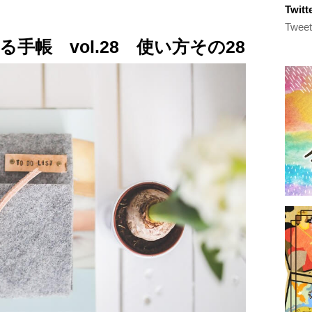
Twi
Tweet
手帳 vol.28 使い方その28