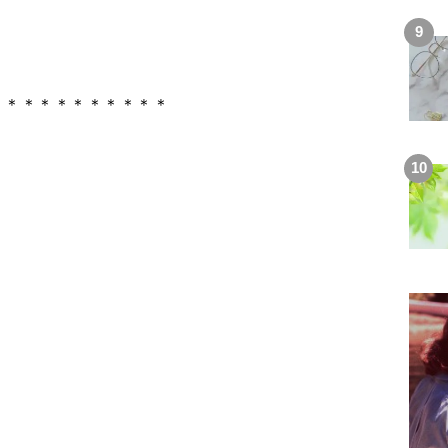
＊＊＊＊＊＊＊＊＊＊＊