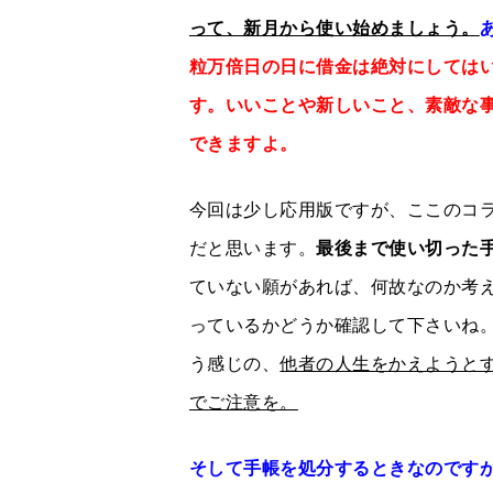
って、新月から使い始めましょう。
粒万倍日の日に借金は絶対にしては
す。いいことや新しいこと、素敵な
できますよ。
今回は少し応用版ですが、ここのコ
だと思います。
最後まで使い切った
ていない願があれば、何故なのか考
っているかどうか確認して下さいね
う感じの、
他者の人生をかえようと
でご注意を。
そして手帳を処分するときなのです