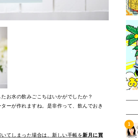
したお水の飲みごこちはいかがでしたか？
ーターが作れますね。是非作って、飲んでおき
書いてしまった場合は、新しい手帳を
新月に買