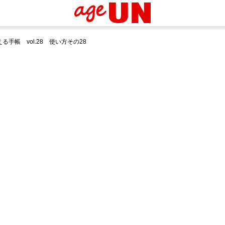
手帳 vol.28 使い方その28