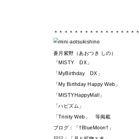
＊＊＊＊＊＊＊＊＊＊＊＊＊＊＊＊
蒼月紫野（あおつき しの）
「MISTY DX」
「MyBirthday DX」
「My Birthday Happy Web」
「MISTYHappyMall」
「ハピズム」
「Trinity Web」 等掲載
ブログ：「†BlueMoon†」
日記：「月と鉱物と水」