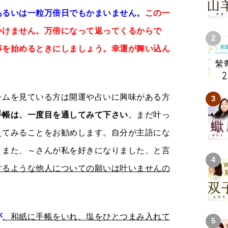
あるいは一粒万倍日でもかまいません。
この一
いけません。万倍になって返ってくるからで
事を始めるときにしましょう。幸運が舞い込ん
ラムを見ている方は開運や占いに興味がある方
手帳は、一度目を通してみて下さい
。まだ叶っ
えてみることをお勧めします。自分が主語にな
。また、～さんが私を好きになりました、と言
するような他人についての願いは叶いませんの
が
、和紙に手帳をいれ、塩をひとつまみ入れて