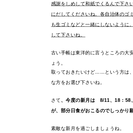
感謝をしめして和紙でくるんで下さ
にだしてくださいね。各自治体のゴ
も生ゴミなどと一緒にしないように
して下さいね。
古い手帳は東洋的に言うところの大
ょう。
取っておきたいけど……という方は
な方をお選び下さいね。
さて
、今度の新月は 8/11、18：
が、部分日食がおこるのでしっかり
素敵な新月を過ごしましょうね。