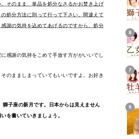
い。そのまま、単品を処分なさるかお焚き上げ
ミの処分方法に則って行って下さい。間違えて
。感謝の気持を込めてあげるのですから、処分
安に感謝の気持をこめて手放す方ががいいでし
、そのまましまっていてもいいですよ。お好き
58、獅子座の新月です。日本からは見えません
願いを書いていきましょう。