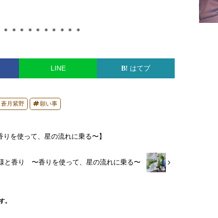
＊＊＊＊＊＊＊＊＊＊＊
LINE
はてブ
蒼月紫野
願い事
香りを使って、星の流れに乗る〜】
様と香り 〜香りを使って、星の流れに乗る〜
す。