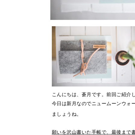
こんにちは、蒼月です。前回ご紹介
今日は新月なのでニュームーンウォ
ましょうね。
願いを沢山書いた手帳で、最後まで