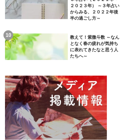
２０２３年） ～３年占い
からみる、２０２２年後
半の過ごし方～
教えて！紫微斗数 ～なん
となく春の疲れが気持ち
に表れてきたなと思う人
たちへ～