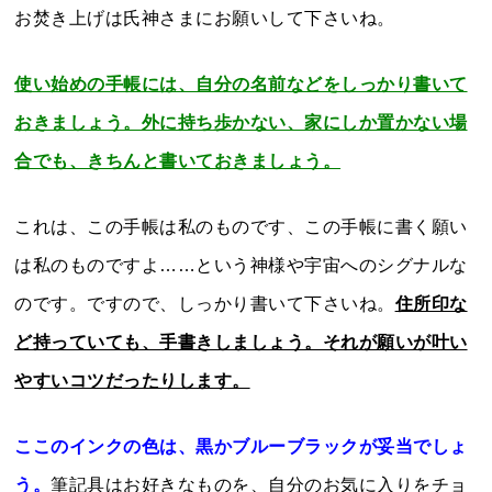
お焚き上げは氏神さまにお願いして下さいね。
使い始めの手帳には、自分の名前などをしっかり書いて
おきましょう。外に持ち歩かない、家にしか置かない場
合でも、きちんと書いておきましょう。
これは、この手帳は私のものです、この手帳に書く願い
は私のものですよ……という神様や宇宙へのシグナルな
のです。ですので、しっかり書いて下さいね。
住所印な
ど持っていても、手書きしましょう。それが願いが叶い
やすいコツだったりします。
ここのインクの色は、黒かブルーブラックが妥当でしょ
う。
筆記具はお好きなものを、自分のお気に入りをチョ