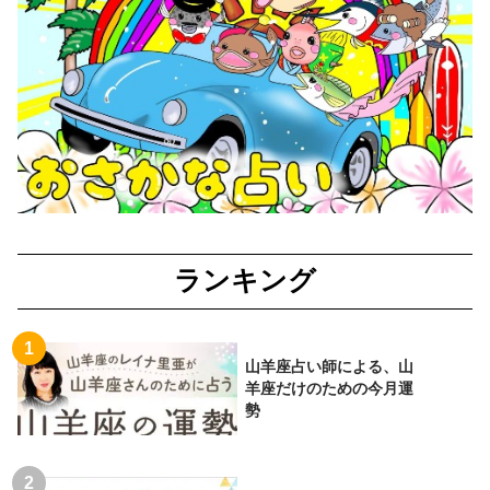
ランキング
山羊座占い師による、山
羊座だけのための今月運
勢