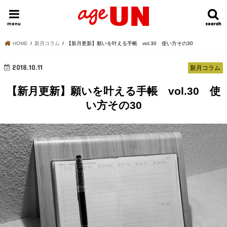
HOME
今日の運勢ランキング
明日の運勢ランキング
今週の運勢
menu
search
search
HOME
新月コラム
【新月更新】願いを叶える手帳 vol.30 使い方その30
2018.10.11
新月コラム
【新月更新】願いを叶える手帳 vol.30 使
い方その30