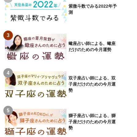
紫微斗数でみる2022年予
測
蠍座占い師による、蠍座
だけのための今月運勢
双子座占い師による、双
子座だけのための今月運
勢
獅子座占い師による、獅
子座だけのための今月運
勢