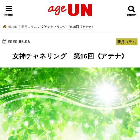
HOME
今日の運勢ランキング
明日の運勢ランキング
今週の運勢
menu
search
search
HOME
新月コラム
女神チャネリング 第16回《アテナ》
2020.06.06
新月コラム
女神チャネリング 第16回《アテナ》