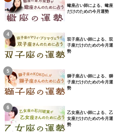
蠍座占い師による、蠍座
だけのための今月運勢
双子座占い師による、双
子座だけのための今月運
勢
獅子座占い師による、獅
子座だけのための今月運
勢
乙女座占い師による、乙
女座だけのための今月運
勢