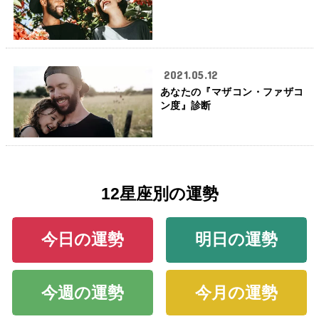
2021.05.12
あなたの『マザコン・ファザコ
ン度』診断
12星座別の運勢
今日の運勢
明日の運勢
今週の運勢
今月の運勢