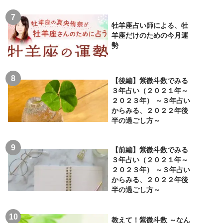
牡羊座占い師による、牡
羊座だけのための今月運
勢
【後編】紫微斗数でみる
３年占い（２０２１年～
２０２３年） ～３年占い
からみる、２０２２年後
半の過ごし方～
【前編】紫微斗数でみる
３年占い（２０２１年～
２０２３年） ～３年占い
からみる、２０２２年後
半の過ごし方～
教えて！紫微斗数 ～なん