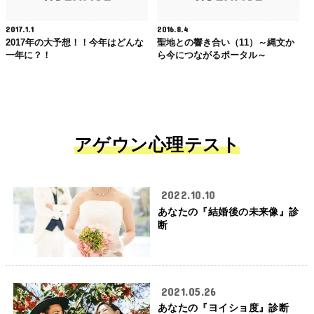
2017.1.1
2016.8.4
2017年の大予想！！今年はどんな
聖地との響き合い（11）～縄文か
一年に？！
ら今につながるポータル～
アゲウン心理テスト
2022.10.10
あなたの『結婚後の未来像』診
断
2021.05.26
あなたの『ヨイショ度』診断