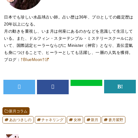
日本でも珍しい水晶球占い師。占い歴は36年、プロとしての鑑定歴は
20年以上になる。
月の動きを重視し、いま月は何座にあるのかなどを意識して生活して
いる。また、ドルフィン・スターテンプル・ミステリースクールにお
いて、国際認定ヒーラーならびに Minister（神官）となり、直伝霊氣
も身につけることで、ヒーラーとしても活躍し、一層の人気を獲得。
ブログ：
†BlueMoon†
新月コラム
あおつきしの
チャネリング
女神
新月
蒼月紫野