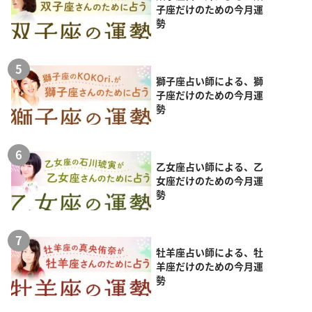
子座だけのための今月運
勢
獅子座占い師による、獅
子座だけのための今月運
勢
乙女座占い師による、乙
女座だけのための今月運
勢
牡羊座占い師による、牡
羊座だけのための今月運
勢