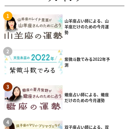
山羊座占い師による、山
羊座だけのための今月運
勢
紫微斗数でみる2022年予
測
蠍座占い師による、蠍座
だけのための今月運勢
双子座占い師による、双