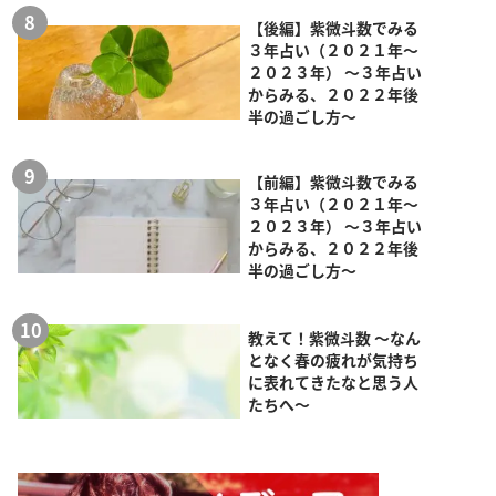
【後編】紫微斗数でみる
３年占い（２０２１年～
２０２３年） ～３年占い
からみる、２０２２年後
半の過ごし方～
【前編】紫微斗数でみる
３年占い（２０２１年～
２０２３年） ～３年占い
からみる、２０２２年後
半の過ごし方～
教えて！紫微斗数 ～なん
となく春の疲れが気持ち
に表れてきたなと思う人
たちへ～