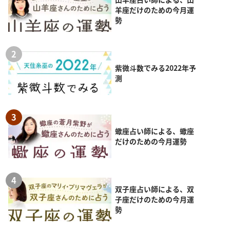
羊座だけのための今月運
勢
紫微斗数でみる2022年予
測
蠍座占い師による、蠍座
だけのための今月運勢
双子座占い師による、双
子座だけのための今月運
勢