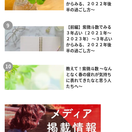
からみる、２０２２年後
半の過ごし方～
【前編】紫微斗数でみる
３年占い（２０２１年～
２０２３年） ～３年占い
からみる、２０２２年後
半の過ごし方～
教えて！紫微斗数 ～なん
となく春の疲れが気持ち
に表れてきたなと思う人
たちへ～