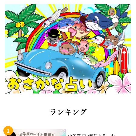
ランキング
山羊座占い師による、山