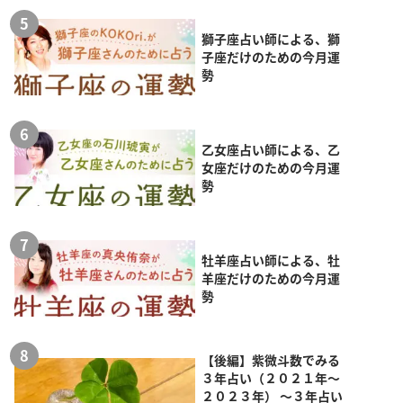
獅子座占い師による、獅
子座だけのための今月運
勢
乙女座占い師による、乙
女座だけのための今月運
勢
牡羊座占い師による、牡
羊座だけのための今月運
勢
【後編】紫微斗数でみる
３年占い（２０２１年～
２０２３年） ～３年占い