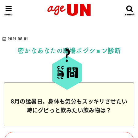
HOME
今日の運勢ランキング
明日の運勢ランキング
今週の運勢
menu
search
search
2021.08.01
密かなあなたの職場ポジション診断
8月の猛暑日。身体も気分もスッキリさせたい
時にグビっと飲みたい飲み物は？