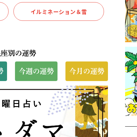
イルミネーション＆雪
星座別の運勢
勢
今週の運勢
今月の運勢