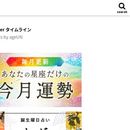
search
tter タイムライン
s by ageUN