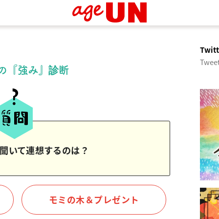
Twi
Tweet
の『強み』診断
聞いて連想するのは？
モミの木＆プレゼント