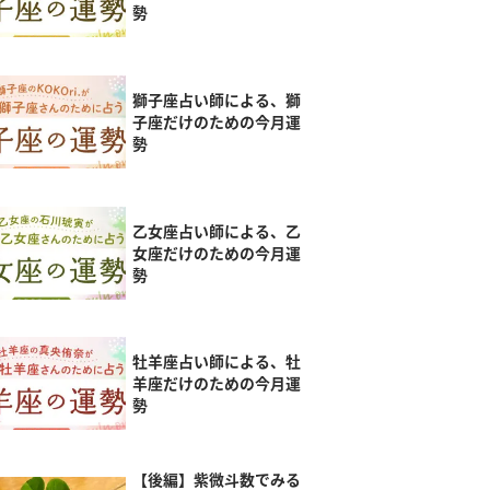
勢
獅子座占い師による、獅
子座だけのための今月運
勢
乙女座占い師による、乙
女座だけのための今月運
勢
牡羊座占い師による、牡
羊座だけのための今月運
勢
【後編】紫微斗数でみる