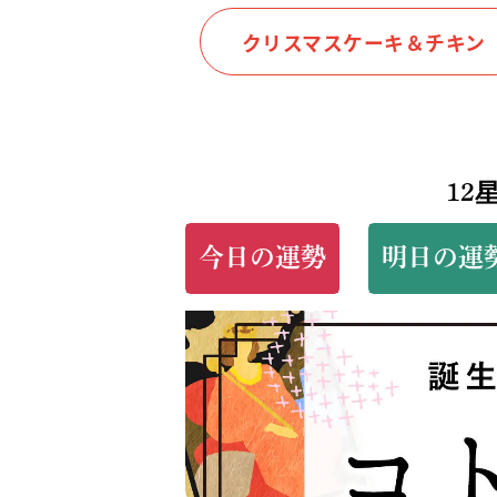
クリスマスケーキ＆チキン
12
今日の運勢
明日の運