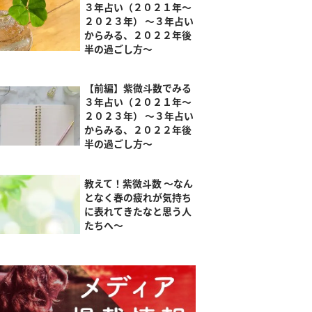
３年占い（２０２１年～
２０２３年） ～３年占い
からみる、２０２２年後
半の過ごし方～
【前編】紫微斗数でみる
３年占い（２０２１年～
２０２３年） ～３年占い
からみる、２０２２年後
半の過ごし方～
教えて！紫微斗数 ～なん
となく春の疲れが気持ち
に表れてきたなと思う人
たちへ～