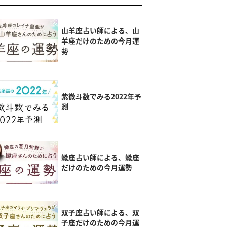
山羊座占い師による、山
羊座だけのための今月運
勢
紫微斗数でみる2022年予
測
蠍座占い師による、蠍座
だけのための今月運勢
双子座占い師による、双
子座だけのための今月運