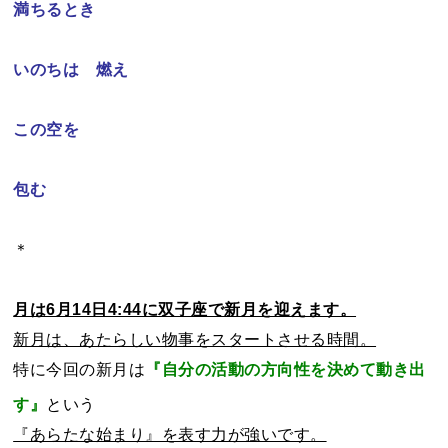
満ちるとき
いのちは 燃え
この空を
包む
＊
月は6月14日4:44に双子座で新月を迎えます。
新月は、あたらしい物事をスタートさせる時間。
特に今回の新月は
『自分の活動の方向性を決めて動き出
す』
という
『あらたな始まり』を表す力が強いです。