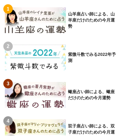
山羊座占い師による、山
羊座だけのための今月運
勢
紫微斗数でみる2022年予
測
蠍座占い師による、蠍座
だけのための今月運勢
双子座占い師による、双
子座だけのための今月運