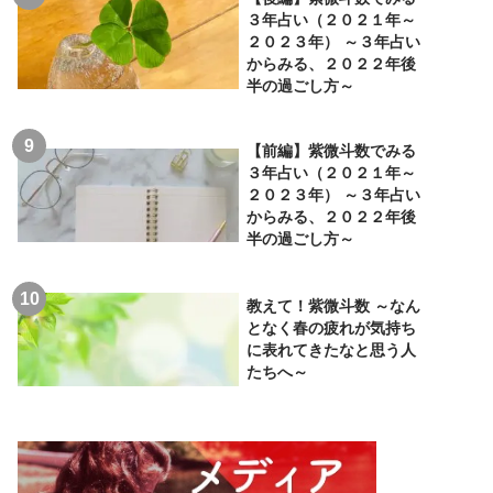
３年占い（２０２１年～
２０２３年） ～３年占い
からみる、２０２２年後
半の過ごし方～
【前編】紫微斗数でみる
３年占い（２０２１年～
２０２３年） ～３年占い
からみる、２０２２年後
半の過ごし方～
教えて！紫微斗数 ～なん
となく春の疲れが気持ち
に表れてきたなと思う人
たちへ～