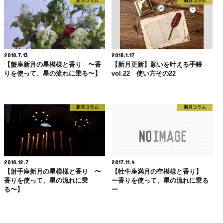
新月コラム
新月コラム
2018.7.13
2018.1.17
【蟹座新月の星模様と香り 〜香
【新月更新】願いを叶える手帳
りを使って、星の流れに乗る〜】
vol.22 使い方その22
新月コラム
新月コラム
2018.12.7
2017.11.4
【射手座新月の星模様と香り 〜
【牡牛座満月の空模様と香り】
香りを使って、星の流れに乗
ー香りを使って、星の流れに乗る
る〜】
ー