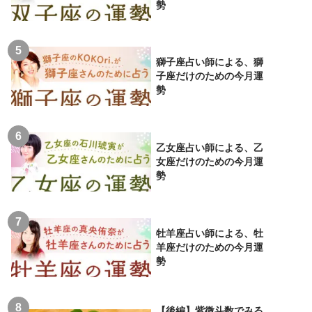
勢
獅子座占い師による、獅
子座だけのための今月運
勢
乙女座占い師による、乙
女座だけのための今月運
勢
牡羊座占い師による、牡
羊座だけのための今月運
勢
【後編】紫微斗数でみる