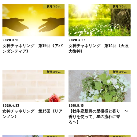
新月コラム
新月コラム
2020.8.19
2020.3.26
女神チャネリング 第19回《アバ
女神チャネリング 第14回《天照
ンダンティア》
大御神》
新月コラム
新月コラム
2020.4.23
2018.5.15
女神チャネリング 第15回《リア
【牡牛座新月の星模様と香り 〜
ンノン》
香りを使って、星の流れに乗
る〜】