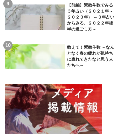
【前編】紫微斗数でみる
３年占い（２０２１年～
２０２３年） ～３年占い
からみる、２０２２年後
半の過ごし方～
教えて！紫微斗数 ～なん
となく春の疲れが気持ち
に表れてきたなと思う人
たちへ～