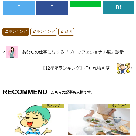
ランキング
ランキング
頑固
あなたの仕事に対する『プロッフェショナル度』診断
【12星座ランキング】打たれ強さ度
RECOMMEND
こちらの記事も人気です。
ランキング
ランキング