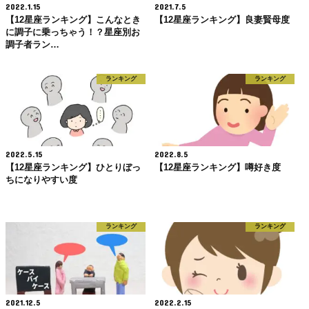
2022.1.15
2021.7.5
【12星座ランキング】こんなとき
【12星座ランキング】良妻賢母度
に調子に乗っちゃう！？星座別お
調子者ラン…
ランキング
ランキング
2022.5.15
2022.8.5
【12星座ランキング】ひとりぼっ
【12星座ランキング】噂好き度
ちになりやすい度
ランキング
ランキング
2021.12.5
2022.2.15