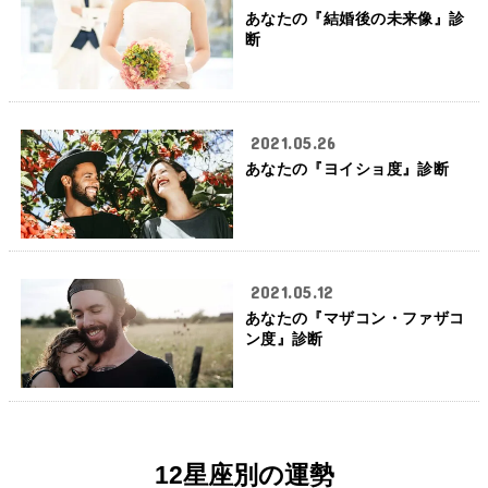
あなたの『結婚後の未来像』診
断
2021.05.26
あなたの『ヨイショ度』診断
2021.05.12
あなたの『マザコン・ファザコ
ン度』診断
12星座別の運勢