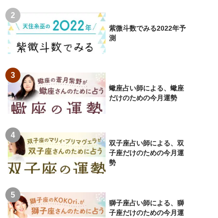
紫微斗数でみる2022年予
測
蠍座占い師による、蠍座
だけのための今月運勢
双子座占い師による、双
子座だけのための今月運
勢
獅子座占い師による、獅
子座だけのための今月運