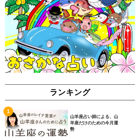
ランキング
山羊座占い師による、山
羊座だけのための今月運
勢