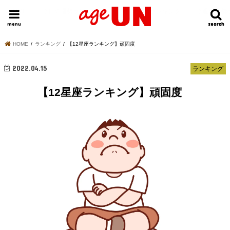
HOME
今日の運勢ランキング
明日の運勢ランキング
今週の運勢
menu
search
search
HOME
ランキング
【12星座ランキング】頑固度
2022.04.15
ランキング
【12星座ランキング】頑固度