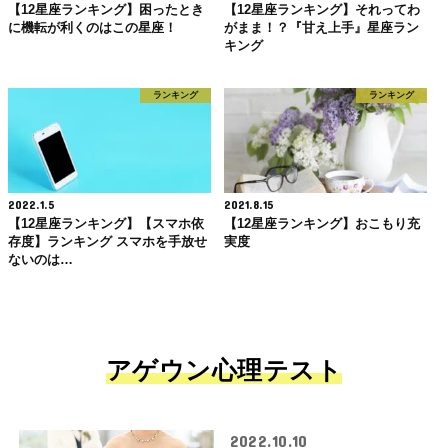
【12星座ランキング】困ったとき
【12星座ランキング】それってわ
に機転が利くのはこの星座！
がまま！？『甘え上手』星座ラン
キング
ランキング
ランキング
2022.1.5
2021.8.15
【12星座ランキング】【スマホ依
【12星座ランキング】おこもり充
存度】ランキング スマホを手放せ
実度
ないのは…
アゲウン心理テスト
2022.10.10