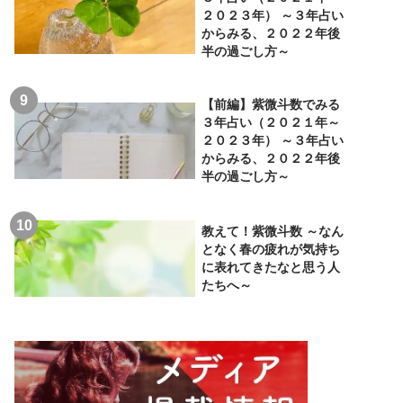
２０２３年） ～３年占い
からみる、２０２２年後
半の過ごし方～
【前編】紫微斗数でみる
３年占い（２０２１年～
２０２３年） ～３年占い
からみる、２０２２年後
半の過ごし方～
教えて！紫微斗数 ～なん
となく春の疲れが気持ち
に表れてきたなと思う人
たちへ～