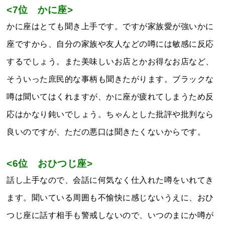
<7位 かに座>
かに座はとても聞き上手です。ですが家族愛が強いかに
座ですから、自分の家族や友人などの噂には敏感に反応
するでしょう。また美味しいお店とかお得なお店など、
そういった庶民的な事柄も聞きたがります。ブラックな
噂は聞いてはくれますが、かに座が疲れてしまうため反
応はかなり鈍いでしょう。ちゃんとした批評や批判なら
良いのですが、ただの悪口は聞きたくないからです。
<6位 おひつじ座>
話し上手なので、会話に何気なく仕入れた噂をいれてき
ます。聞いている周囲も不愉快に感じないうえに、おひ
つじ座に話す相手も警戒しないので、いつのまにか噂が