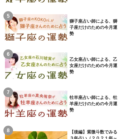
獅子座占い師による、獅
子座だけのための今月運
勢
乙女座占い師による、乙
女座だけのための今月運
勢
牡羊座占い師による、牡
羊座だけのための今月運
勢
【後編】紫微斗数でみる
３年占い（２０２１年～