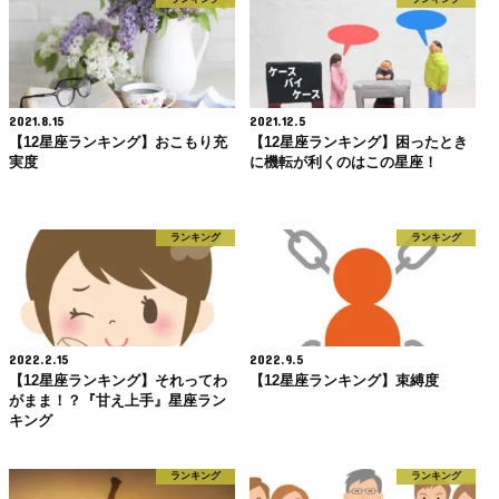
2021.8.15
2021.12.5
【12星座ランキング】おこもり充
【12星座ランキング】困ったとき
実度
に機転が利くのはこの星座！
ランキング
ランキング
2022.2.15
2022.9.5
【12星座ランキング】それってわ
【12星座ランキング】束縛度
がまま！？『甘え上手』星座ラン
キング
ランキング
ランキング