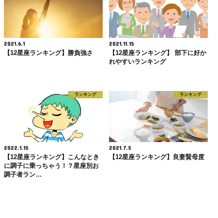
2021.6.1
2021.11.15
【12星座ランキング】勝負強さ
【12星座ランキング】 部下に好か
れやすいランキング
ランキング
ランキング
2022.1.15
2021.7.5
【12星座ランキング】こんなとき
【12星座ランキング】良妻賢母度
に調子に乗っちゃう！？星座別お
調子者ラン…