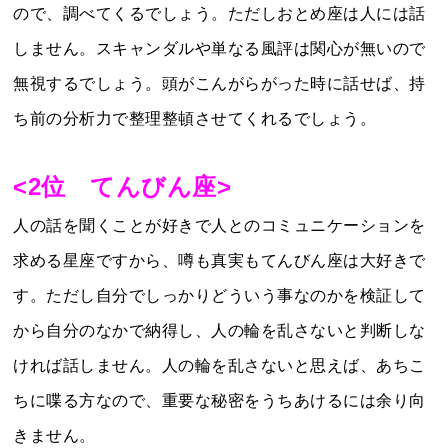
ので、調べてくるでしょう。ただしおとめ座は人には話
しません。スキャンダルや単なる風評は関心が無いので
無視するでしょう。頭がこんがらがった時に話せば、持
ち前の分析力で整理整頓させてくれるでしょう。
<2位 てんびん座>
人の話を聞くことが好きで人とのコミュニケーションを
求める星座ですから、噂も真実もてんびん座は大好きで
す。ただし自分でしっかりどういう事なのかを検証して
から自分のなかで納得し、人の輪を乱さないと判断しな
ければ話しません。人の輪を乱さないと思えば、あちこ
ちに喋る方なので、重要な秘密をうちあけるには余り向
きません。