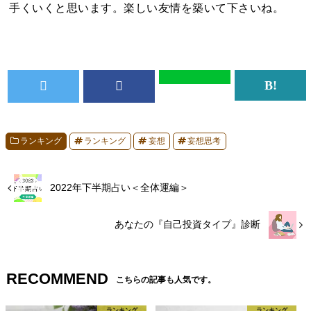
手くいくと思います。楽しい友情を築いて下さいね。
ランキング
ランキング
妄想
妄想思考
2022年下半期占い＜全体運編＞
あなたの『自己投資タイプ』診断
RECOMMEND
こちらの記事も人気です。
ランキング
ランキング