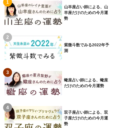
山羊座占い師による、山
羊座だけのための今月運
勢
紫微斗数でみる2022年予
測
蠍座占い師による、蠍座
だけのための今月運勢
双子座占い師による、双
子座だけのための今月運
勢