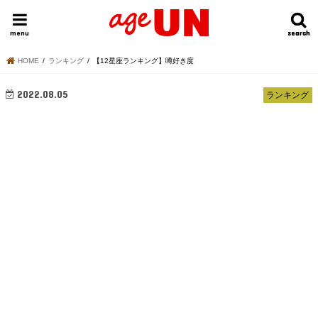
HOME
今日の運勢ランキング
明日の運勢ランキング
今週の運勢
menu
search
search
HOME
ランキング
【12星座ランキング】噂好き度
2022.08.05
ランキング