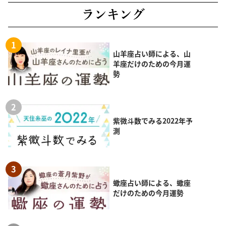
ランキング
山羊座占い師による、山
羊座だけのための今月運
勢
紫微斗数でみる2022年予
測
蠍座占い師による、蠍座
だけのための今月運勢