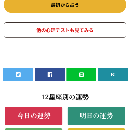
最初から占う
他の心理テストも見てみる
12星座別の運勢
今日の運勢
明日の運勢