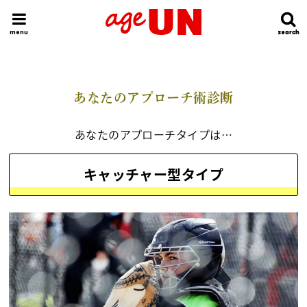
HOME
今日の運勢ランキング
明日の運勢ランキング
今週の運勢
menu
search
search
あなたのアプローチ術診断
あなたのアプローチタイプは…
キャッチャー型タイプ