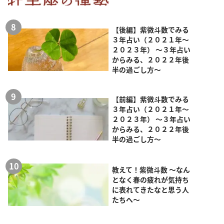
【後編】紫微斗数でみる
３年占い（２０２１年～
２０２３年） ～３年占い
からみる、２０２２年後
半の過ごし方～
【前編】紫微斗数でみる
３年占い（２０２１年～
２０２３年） ～３年占い
からみる、２０２２年後
半の過ごし方～
教えて！紫微斗数 ～なん
となく春の疲れが気持ち
に表れてきたなと思う人
たちへ～