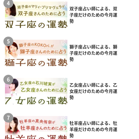
双子座占い師による、双
子座だけのための今月運
勢
獅子座占い師による、獅
子座だけのための今月運
勢
乙女座占い師による、乙
女座だけのための今月運
勢
牡羊座占い師による、牡
羊座だけのための今月運
勢