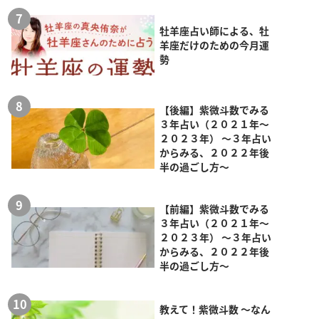
牡羊座占い師による、牡
羊座だけのための今月運
勢
【後編】紫微斗数でみる
３年占い（２０２１年～
２０２３年） ～３年占い
からみる、２０２２年後
半の過ごし方～
【前編】紫微斗数でみる
３年占い（２０２１年～
２０２３年） ～３年占い
からみる、２０２２年後
半の過ごし方～
教えて！紫微斗数 ～なん