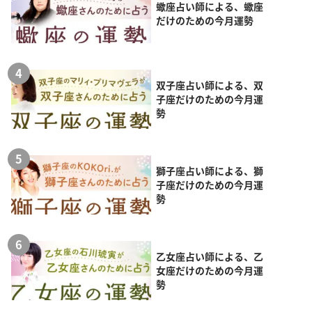
蠍座占い師による、蠍座
だけのための今月運勢
双子座占い師による、双
子座だけのための今月運
勢
獅子座占い師による、獅
子座だけのための今月運
勢
乙女座占い師による、乙
女座だけのための今月運
勢