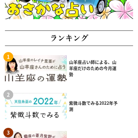
ランキング
山羊座占い師による、山
羊座だけのための今月運
勢
紫微斗数でみる2022年予
測