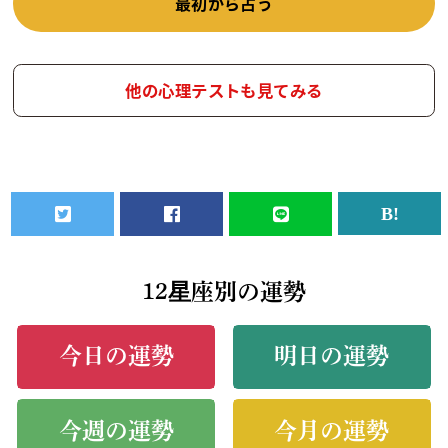
最初から占う
他の心理テストも見てみる
12星座別の運勢
今日の運勢
明日の運勢
今週の運勢
今月の運勢