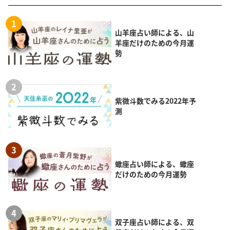
山羊座占い師による、山
羊座だけのための今月運
勢
紫微斗数でみる2022年予
測
蠍座占い師による、蠍座
だけのための今月運勢
双子座占い師による、双