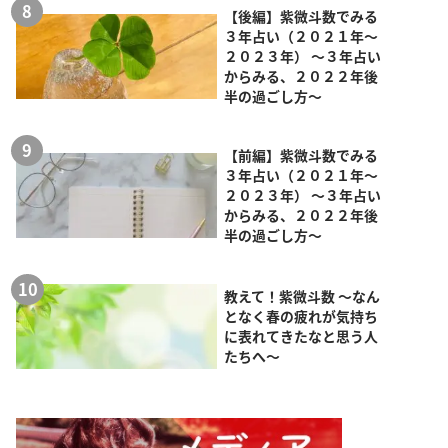
【後編】紫微斗数でみる
３年占い（２０２１年～
２０２３年） ～３年占い
からみる、２０２２年後
半の過ごし方～
【前編】紫微斗数でみる
３年占い（２０２１年～
２０２３年） ～３年占い
からみる、２０２２年後
半の過ごし方～
教えて！紫微斗数 ～なん
となく春の疲れが気持ち
に表れてきたなと思う人
たちへ～