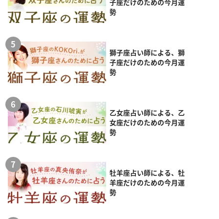
子座だけのための今月運
勢
獅子座占い師による、獅
子座だけのための今月運
勢
乙女座占い師による、乙
女座だけのための今月運
勢
牡羊座占い師による、牡
羊座だけのための今月運
勢