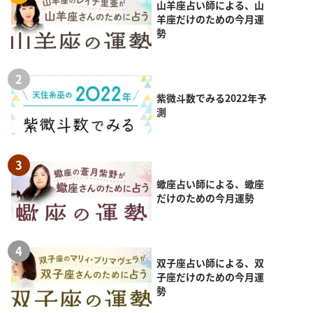
山羊座占い師による、山
羊座だけのための今月運
勢
紫微斗数でみる2022年予
測
蠍座占い師による、蠍座
だけのための今月運勢
双子座占い師による、双
子座だけのための今月運
勢