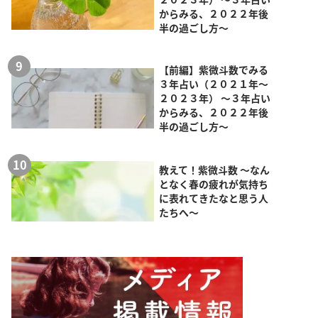
からみる、２０２２年後
半の過ごし方～
【前編】紫微斗数でみる
３年占い（２０２１年～
２０２３年） ～３年占い
からみる、２０２２年後
半の過ごし方～
教えて！紫微斗数 ～なん
となく春の疲れが気持ち
に表れてきたなと思う人
たちへ～