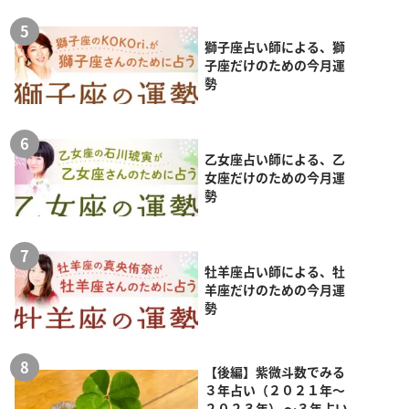
獅子座占い師による、獅
子座だけのための今月運
勢
乙女座占い師による、乙
女座だけのための今月運
勢
牡羊座占い師による、牡
羊座だけのための今月運
勢
【後編】紫微斗数でみる
３年占い（２０２１年～
２０２３年） ～３年占い