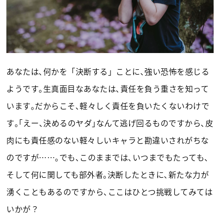
あなたは､何かを「決断する」ことに､強い恐怖を感じる
ようです｡生真面目なあなたは､責任を負う重さを知って
います｡だからこそ､軽々しく責任を負いたくないわけで
す｡｢えー､決めるのヤダ｣なんて逃げ回るものですから､皮
肉にも責任感のない軽々しいキャラと勘違いされがちな
のですが……｡でも､このままでは､いつまでもたっても、
そして何に関しても部外者｡決断したときに､新たな力が
湧くこともあるのですから､ここはひとつ挑戦してみては
いかが？