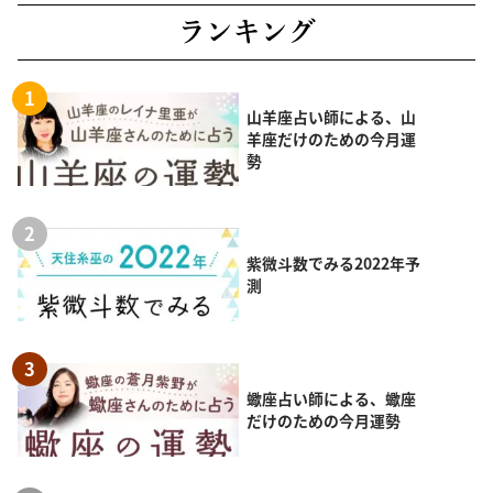
ランキング
山羊座占い師による、山
羊座だけのための今月運
勢
紫微斗数でみる2022年予
測
蠍座占い師による、蠍座
だけのための今月運勢