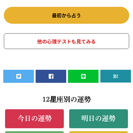
最初から占う
他の心理テストも見てみる
12星座別の運勢
今日の運勢
明日の運勢