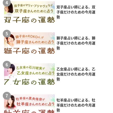
双子座占い師による、双
子座だけのための今月運
勢
獅子座占い師による、獅
子座だけのための今月運
勢
乙女座占い師による、乙
女座だけのための今月運
勢
牡羊座占い師による、牡
羊座だけのための今月運
勢