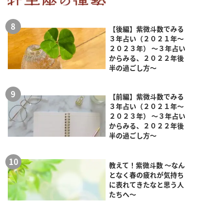
【後編】紫微斗数でみる
３年占い（２０２１年～
２０２３年） ～３年占い
からみる、２０２２年後
半の過ごし方～
【前編】紫微斗数でみる
３年占い（２０２１年～
２０２３年） ～３年占い
からみる、２０２２年後
半の過ごし方～
教えて！紫微斗数 ～なん
となく春の疲れが気持ち
に表れてきたなと思う人
たちへ～