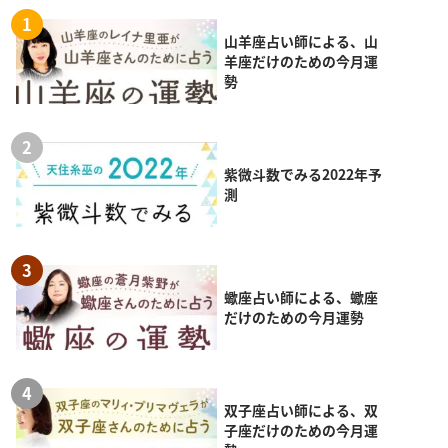
山羊座占い師による、山
羊座だけのための今月運
勢
紫微斗数でみる2022年予
測
蠍座占い師による、蠍座
だけのための今月運勢
双子座占い師による、双
子座だけのための今月運