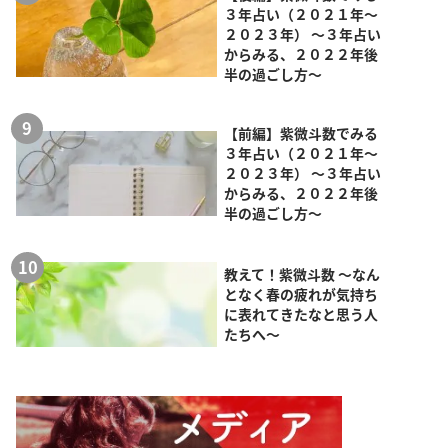
３年占い（２０２１年～
２０２３年） ～３年占い
からみる、２０２２年後
半の過ごし方～
【前編】紫微斗数でみる
３年占い（２０２１年～
２０２３年） ～３年占い
からみる、２０２２年後
半の過ごし方～
教えて！紫微斗数 ～なん
となく春の疲れが気持ち
に表れてきたなと思う人
たちへ～