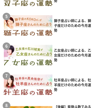
勢
獅子座占い師による、獅
子座だけのための今月運
勢
乙女座占い師による、乙
女座だけのための今月運
勢
牡羊座占い師による、牡
羊座だけのための今月運
勢
【後編】紫微斗数でみる