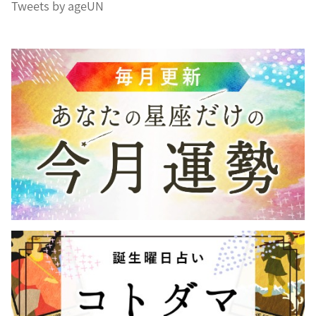
Tweets by ageUN