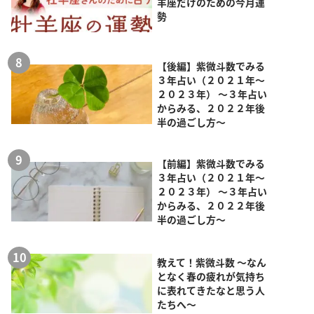
羊座だけのための今月運
勢
【後編】紫微斗数でみる
３年占い（２０２１年～
２０２３年） ～３年占い
からみる、２０２２年後
半の過ごし方～
【前編】紫微斗数でみる
３年占い（２０２１年～
２０２３年） ～３年占い
からみる、２０２２年後
半の過ごし方～
教えて！紫微斗数 ～なん
となく春の疲れが気持ち
に表れてきたなと思う人
たちへ～