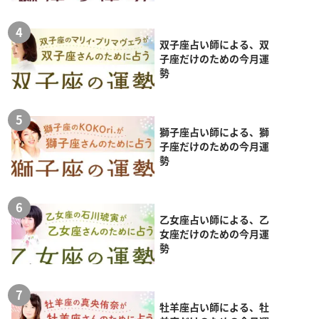
双子座占い師による、双
子座だけのための今月運
勢
獅子座占い師による、獅
子座だけのための今月運
勢
乙女座占い師による、乙
女座だけのための今月運
勢
牡羊座占い師による、牡