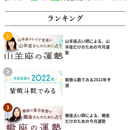
ランキング
山羊座占い師による、山
羊座だけのための今月運
勢
紫微斗数でみる2022年予
測
蠍座占い師による、蠍座
だけのための今月運勢