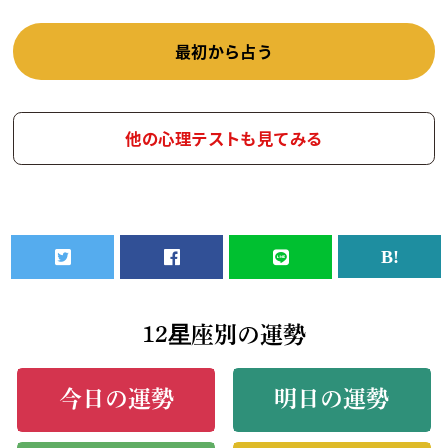
最初から占う
他の心理テストも見てみる
12星座別の運勢
今日の運勢
明日の運勢