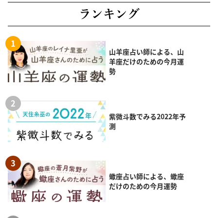
ランキング
山羊座占い師による、山
羊座だけのための今月運
勢
紫微斗数でみる2022年予
測
蠍座占い師による、蠍座
だけのための今月運勢