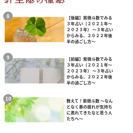
【後編】紫微斗数でみる
３年占い（２０２１年～
２０２３年） ～３年占い
からみる、２０２２年後
半の過ごし方～
【前編】紫微斗数でみる
３年占い（２０２１年～
２０２３年） ～３年占い
からみる、２０２２年後
半の過ごし方～
教えて！紫微斗数 ～なん
となく春の疲れが気持ち
に表れてきたなと思う人
たちへ～