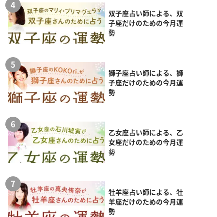
双子座占い師による、双
子座だけのための今月運
勢
獅子座占い師による、獅
子座だけのための今月運
勢
乙女座占い師による、乙
女座だけのための今月運
勢
牡羊座占い師による、牡
羊座だけのための今月運
勢