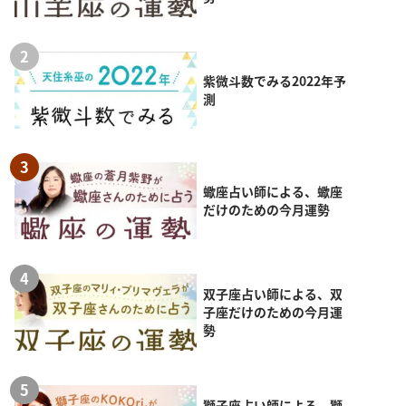
紫微斗数でみる2022年予
測
蠍座占い師による、蠍座
だけのための今月運勢
双子座占い師による、双
子座だけのための今月運
勢
獅子座占い師による、獅