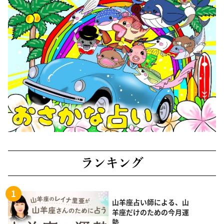
ランキング
山羊座占い師による、山
羊座だけのための今月運
勢