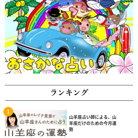
ランキング
山羊座占い師による、山
羊座だけのための今月運
勢