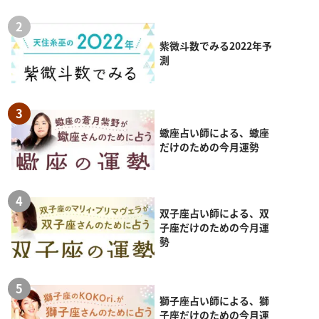
紫微斗数でみる2022年予
測
蠍座占い師による、蠍座
だけのための今月運勢
双子座占い師による、双
子座だけのための今月運
勢
獅子座占い師による、獅
子座だけのための今月運