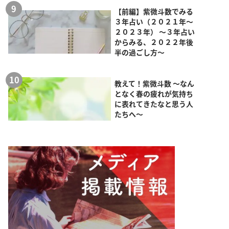
【前編】紫微斗数でみる
３年占い（２０２１年～
２０２３年） ～３年占い
からみる、２０２２年後
半の過ごし方～
教えて！紫微斗数 ～なん
となく春の疲れが気持ち
に表れてきたなと思う人
たちへ～