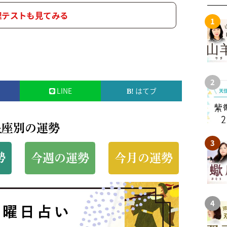
理テストも見てみる
LINE
はてブ
星座別の運勢
勢
今週の運勢
今月の運勢