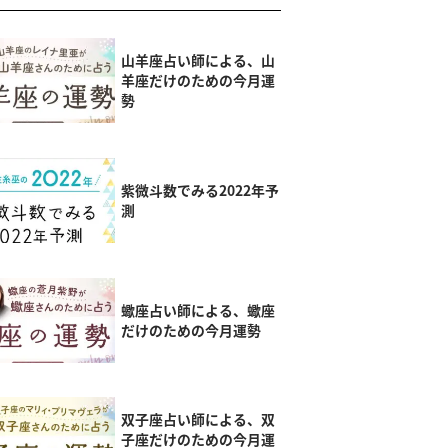
山羊座占い師による、山
羊座だけのための今月運
勢
紫微斗数でみる2022年予
測
蠍座占い師による、蠍座
だけのための今月運勢
双子座占い師による、双
子座だけのための今月運