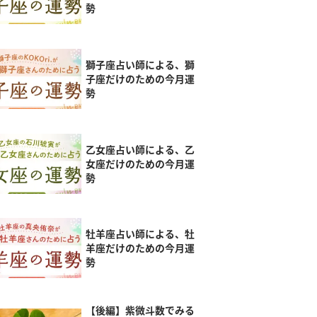
勢
獅子座占い師による、獅
子座だけのための今月運
勢
乙女座占い師による、乙
女座だけのための今月運
勢
牡羊座占い師による、牡
羊座だけのための今月運
勢
【後編】紫微斗数でみる