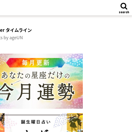
search
tter タイムライン
s by ageUN