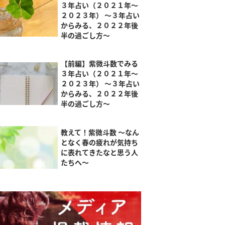
３年占い（２０２１年～
２０２３年） ～３年占い
からみる、２０２２年後
半の過ごし方～
【前編】紫微斗数でみる
３年占い（２０２１年～
２０２３年） ～３年占い
からみる、２０２２年後
半の過ごし方～
教えて！紫微斗数 ～なん
となく春の疲れが気持ち
に表れてきたなと思う人
たちへ～