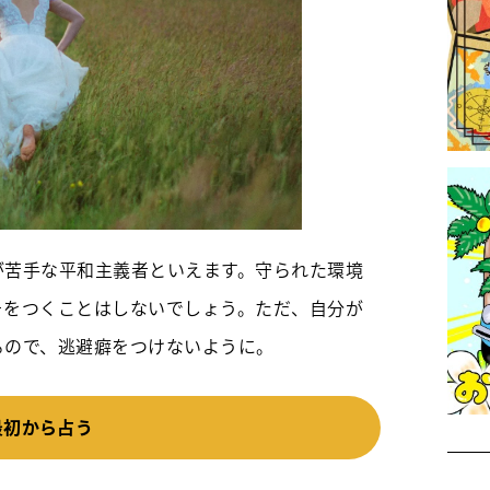
が苦手な平和主義者といえます。守られた環境
そをつくことはしないでしょう。ただ、自分が
るので、逃避癖をつけないように。
最初から占う