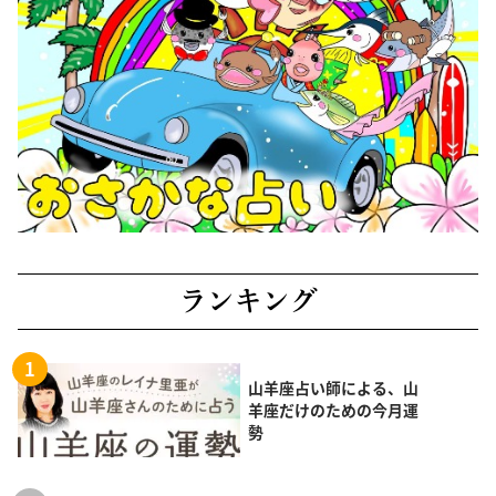
ランキング
山羊座占い師による、山
羊座だけのための今月運
勢