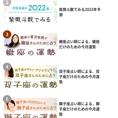
紫微斗数でみる2022年予
測
蠍座占い師による、蠍座
だけのための今月運勢
双子座占い師による、双
子座だけのための今月運
勢
獅子座占い師による、獅
子座だけのための今月運
勢