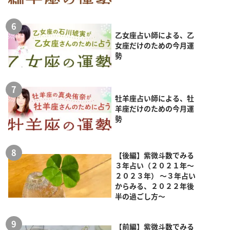
乙女座占い師による、乙
女座だけのための今月運
勢
牡羊座占い師による、牡
羊座だけのための今月運
勢
【後編】紫微斗数でみる
３年占い（２０２１年～
２０２３年） ～３年占い
からみる、２０２２年後
半の過ごし方～
【前編】紫微斗数でみる