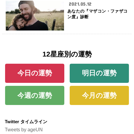
2021.05.12
あなたの『マザコン・ファザコ
ン度』診断
12星座別の運勢
今日の運勢
明日の運勢
今週の運勢
今月の運勢
Twitter タイムライン
Tweets by ageUN