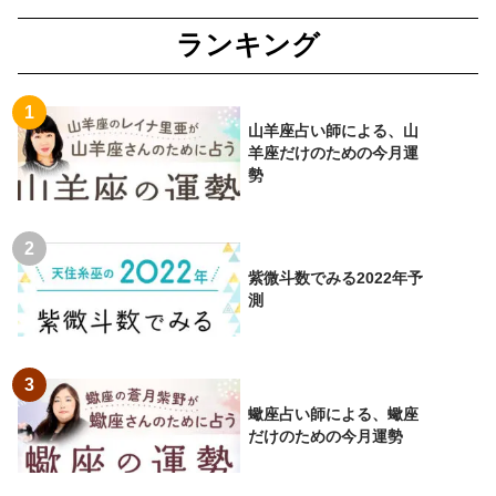
ランキング
山羊座占い師による、山
羊座だけのための今月運
勢
紫微斗数でみる2022年予
測
蠍座占い師による、蠍座
だけのための今月運勢