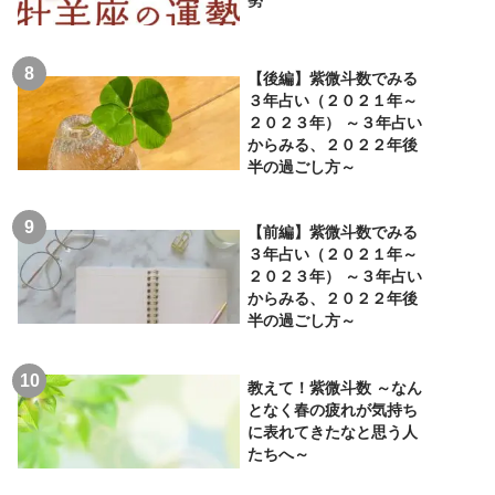
勢
【後編】紫微斗数でみる
３年占い（２０２１年～
２０２３年） ～３年占い
からみる、２０２２年後
半の過ごし方～
【前編】紫微斗数でみる
３年占い（２０２１年～
２０２３年） ～３年占い
からみる、２０２２年後
半の過ごし方～
教えて！紫微斗数 ～なん
となく春の疲れが気持ち
に表れてきたなと思う人
たちへ～