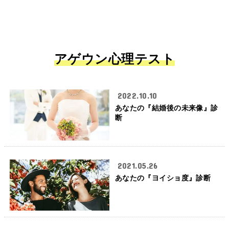
アゲウン心理テスト
2022.10.10
あなたの『結婚後の未来像』診
断
2021.05.26
あなたの『ヨイショ度』診断