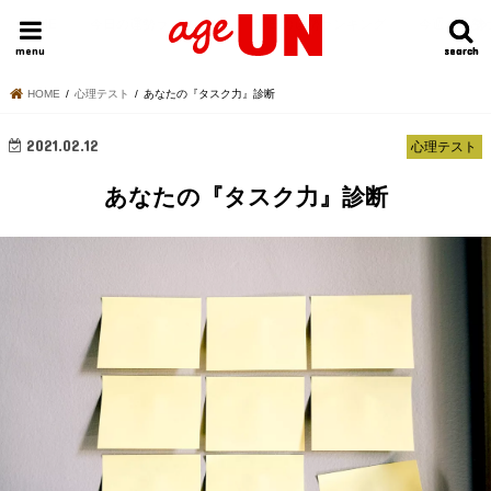
HOME
今日の運勢ランキング
明日の運勢ランキング
今週の運勢
menu
search
search
HOME
心理テスト
あなたの『タスク力』診断
2021.02.12
心理テスト
あなたの『タスク力』診断