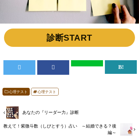
診断START
心理テスト
心理テスト
あなたの『リーダー力』診断
教えて！紫微斗数（しびとすう）占い ～結婚できる？後
編～