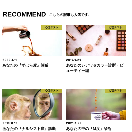
RECOMMEND
こちらの記事も人気です。
心理テスト
心理テスト
2020.1.11
2019.9.29
あなたの『ずぼら度』診断
あなたのシアワセカラー診断・ビ
ューティー編
心理テスト
心理テスト
2019.11.12
2021.3.29
あなたの『ナルシスト度』診断
あなたの中の『M度』診断