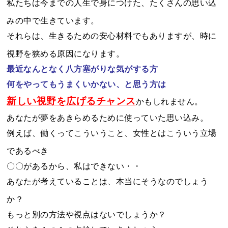
私たちは今までの人生で身につけた、たくさんの思い込
みの中で生きています。
それらは、生きるための安心材料でもありますが、時に
視野を狭める原因になります。
最近なんとなく八方塞がりな気がする方
何をやってもうまくいかない、と思う方は
新しい視野を広げるチャンス
かもしれません。
あなたが夢をあきらめるために使っていた思い込み。
例えば、働くってこういうこと、女性とはこういう立場
であるべき
〇〇があるから、私はできない・・
あなたが考えていることは、本当にそうなのでしょう
か？
もっと別の方法や視点はないでしょうか？