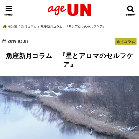
HOME
今日の運勢ランキング
明日の運勢ランキング
今週の運勢
menu
search
search
HOME
新月コラム
魚座新月コラム 『星とアロマのセルフケア』
2019.03.07
新月コラム
魚座新月コラム 『星とアロマのセルフケ
ア』