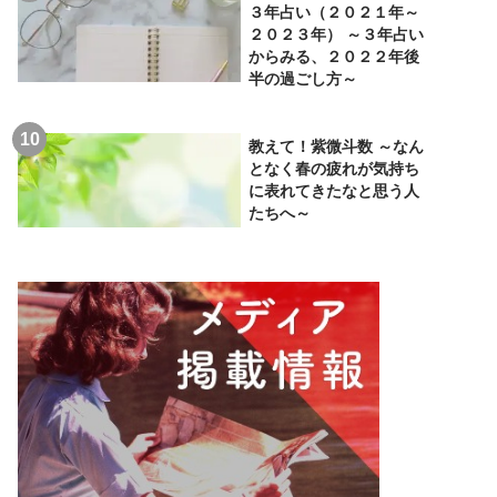
３年占い（２０２１年～
２０２３年） ～３年占い
からみる、２０２２年後
半の過ごし方～
教えて！紫微斗数 ～なん
となく春の疲れが気持ち
に表れてきたなと思う人
たちへ～