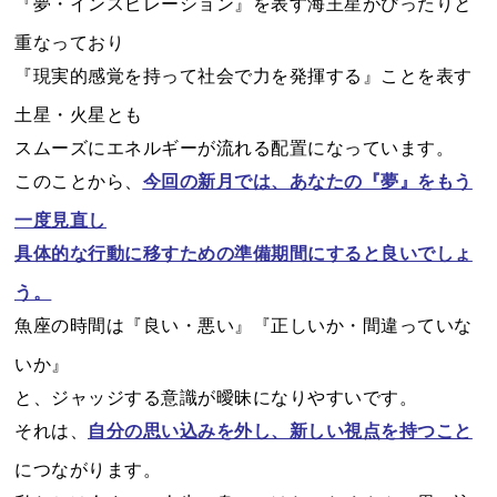
『夢・インスピレーション』を表す海王星がぴったりと
重なっており
『現実的感覚を持って社会で力を発揮する』ことを表す
土星・火星とも
スムーズにエネルギーが流れる配置になっています。
このことから、
今回の新月では、あなたの『夢』をもう
一度見直し
具体的な行動に移すための準備期間にすると良いでしょ
う。
魚座の時間は『良い・悪い』『正しいか・間違っていな
いか』
と、ジャッジする意識が曖昧になりやすいです。
それは、
自分の思い込みを外し、新しい視点を持つこと
につながります。