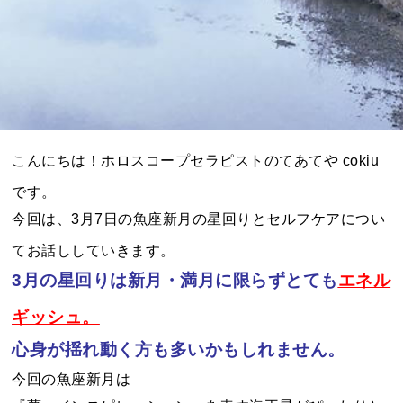
こんにちは！ホロスコープセラピストのてあてや cokiu
です。
今回は、3月7日の魚座新月の星回りとセルフケアについ
てお話ししていきます。
3月の星回りは新月・満月に限らずとても
エネル
ギッシュ。
心身が揺れ動く方も多いかもしれません。
今回の魚座新月は