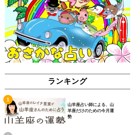
ランキング
山羊座占い師による、山
羊座だけのための今月運
勢