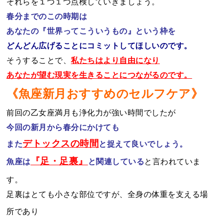
それらを１つ１つ点検していきましょう。
春分までのこの時期は
あなたの『世界ってこういうもの』という枠を
どんどん広げることにコミットしてほしいのです。
そうすることで、
私たちはより自由になり
あなたが望む現実を生きることにつながるのです。
《魚座新月おすすめのセルフケア》
前回の乙女座満月も浄化力が強い時間でしたが
今回の新月から春分にかけても
デトックスの時間
また
と捉えて良いでしょう。
『足・足裏』
魚座は
と関連している
と言われていま
す。
足裏はとても小さな部位ですが、全身の体重を支える場
所であり