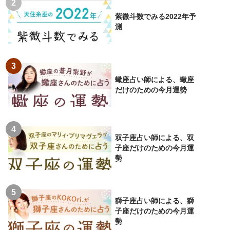
紫微斗数でみる2022年予
測
蠍座占い師による、蠍座
だけのための今月運勢
双子座占い師による、双
子座だけのための今月運
勢
獅子座占い師による、獅
子座だけのための今月運
勢