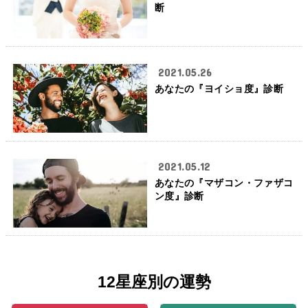
断
2021.05.26
あなたの『ヨイショ度』診断
2021.05.12
あなたの『マザコン・ファザコ
ン度』診断
12星座別の運勢