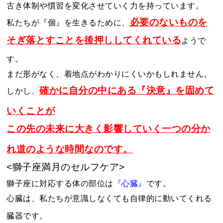
古き体制や慣習を変化させていく力を持っています。
必要のないものを
私たちが『個』を生きるために、
そぎ落とすことを後押ししてくれている
ようで
す。
まだ形がなく、着地点がわかりにくいかもしれません。
確かに自分の中にある『決意』を固めて
しかし、
いくことが
この先の未来に大きく影響していく一つの分か
れ道のような時間なのです。
<獅子座満月のセルフケア>
獅子座に対応する体の部位は
『心臓』
です。
心臓は、私たちが意識しなくても自律的に動いてくれる
臓器です。