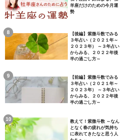
羊座だけのための今月運
勢
【後編】紫微斗数でみる
３年占い（２０２１年～
２０２３年） ～３年占い
からみる、２０２２年後
半の過ごし方～
【前編】紫微斗数でみる
３年占い（２０２１年～
２０２３年） ～３年占い
からみる、２０２２年後
半の過ごし方～
教えて！紫微斗数 ～なん
となく春の疲れが気持ち
に表れてきたなと思う人
たちへ～