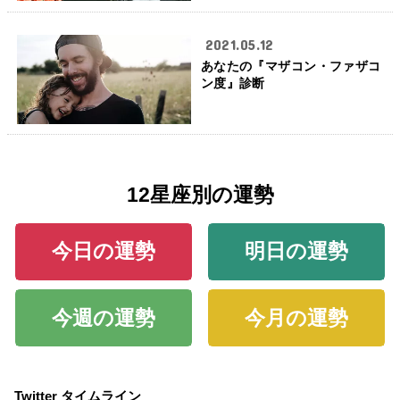
2021.05.12
あなたの『マザコン・ファザコ
ン度』診断
12星座別の運勢
今日の運勢
明日の運勢
今週の運勢
今月の運勢
Twitter タイムライン