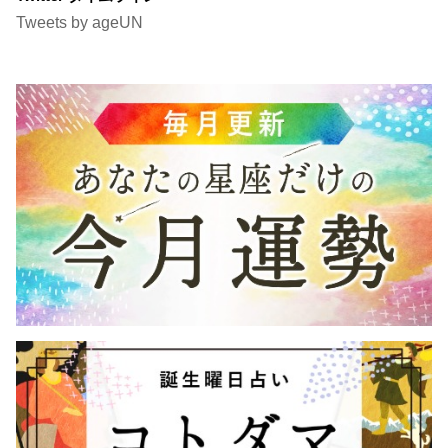
Tweets by ageUN