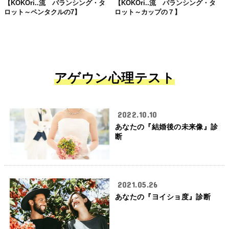
【KOKOri..流 バランシング・タ
【KOKOri..流 バランシング・タ
ロット～ペンタクルの7】
ロット～カップの７】
アゲウン心理テスト
2022.10.10
あなたの『結婚後の未来像』診
断
2021.05.26
あなたの『ヨイショ度』診断