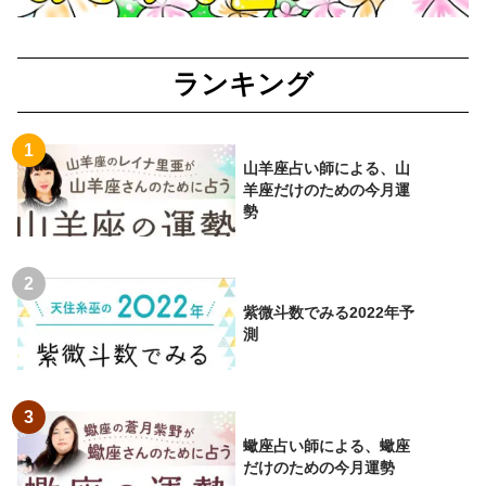
ランキング
山羊座占い師による、山
羊座だけのための今月運
勢
紫微斗数でみる2022年予
測
蠍座占い師による、蠍座
だけのための今月運勢