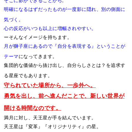
そこに影ができることから,
明確になるはずだったものが一度影に隠れ、別の側面に
気づく。
心の反応がいつも以上に増幅されやすい。
ーそんなイメージを持ちます。
月が獅子座にあるので『自分を表現する』ということが
テーマ
になってきます。
集団的な価値から抜け出し、自分らしさとは？を追求す
る星座でもあります。
守られていた場所から、一歩外へ。
勇気を出し、前へ進んだことで、新しい世界が
開ける時間なのです。
満月に対し、天王星が手を結んでいます。
天王星は
『変革』『オリジナリティ』の
星。