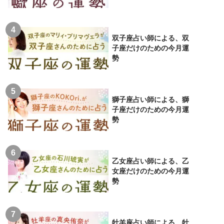
双子座占い師による、双
子座だけのための今月運
勢
獅子座占い師による、獅
子座だけのための今月運
勢
乙女座占い師による、乙
女座だけのための今月運
勢
牡羊座占い師による、牡