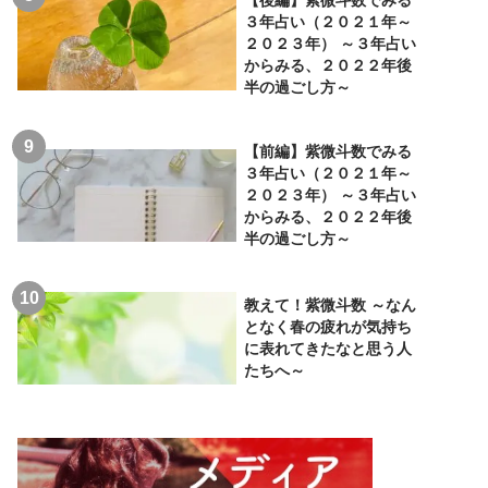
３年占い（２０２１年～
２０２３年） ～３年占い
からみる、２０２２年後
半の過ごし方～
【前編】紫微斗数でみる
３年占い（２０２１年～
２０２３年） ～３年占い
からみる、２０２２年後
半の過ごし方～
教えて！紫微斗数 ～なん
となく春の疲れが気持ち
に表れてきたなと思う人
たちへ～