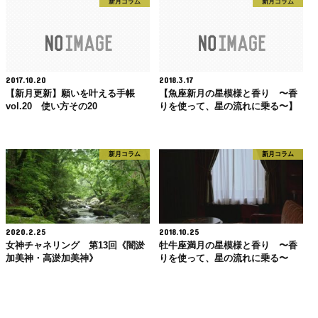
新月コラム
新月コラム
2017.10.20
2018.3.17
【新月更新】願いを叶える手帳
【魚座新月の星模様と香り 〜香
vol.20 使い方その20
りを使って、星の流れに乗る〜】
新月コラム
新月コラム
2020.2.25
2018.10.25
女神チャネリング 第13回《闇淤
牡牛座満月の星模様と香り 〜香
加美神・高淤加美神》
りを使って、星の流れに乗る〜