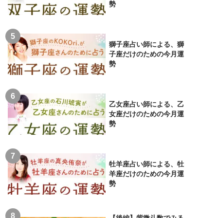
勢
獅子座占い師による、獅
子座だけのための今月運
勢
乙女座占い師による、乙
女座だけのための今月運
勢
牡羊座占い師による、牡
羊座だけのための今月運
勢
【後編】紫微斗数でみる