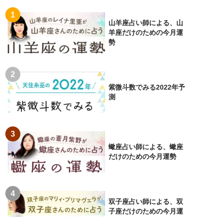
山羊座占い師による、山
羊座だけのための今月運
勢
紫微斗数でみる2022年予
測
蠍座占い師による、蠍座
だけのための今月運勢
双子座占い師による、双
子座だけのための今月運