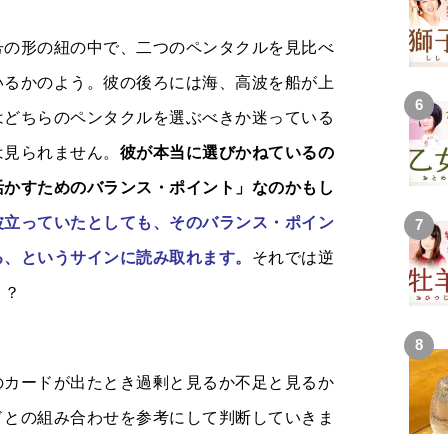
号の形の紐の中で、二つのペンタクルを見比べ
いるかのよう。彼の後ろには海、高波を船が上
はどちらのペンタクルを選ぶべきか迷っている
は見られません。
彼が本当に選びかねているの
活かすためのバランス・ポイント」なのかもし
波立っていたとしても、そのバランス・ポイン
る、というサインに読み取れます。
それでは逆
う？
のカードが出たとき過剰と見るか不足と見るか
ドとの組み合わせを参考にして判断していきま