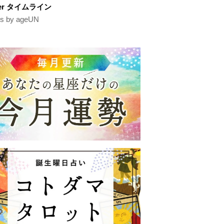
tter タイムライン
s by ageUN