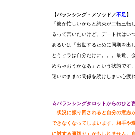
【バランシング・メソッド／
不足
】
「彼が忙しいからと約束が二転三転
るって言いたいけど、デート代はい
あるいは「出世するために同期を出
とうヒラは自分だけに。。。最近、
めちゃおうかなあ」という状態です
迷いのままの関係を続けしまい心疲
☆
バランシングタロットからのひと
状況に振り回されると自分の意志が
できなくなってしまいます。相手や
に対する裏切り」かもしれません。