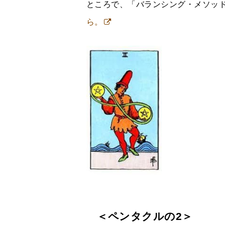
ところで、「バランシング・メソッ
ら。
＜ペンタクルの2＞