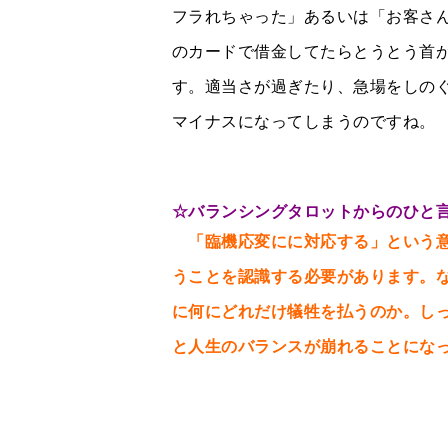
フラれちゃった」あるいは「お客さ
のカードで借金してたらとうとう首
す。適当さが過ぎたり、急場をしの
マイナスになってしまうのですね。
☆
バランシングタロットからのひと
「臨機応変にに対応する」という意
うことを認識する必要があります。
に何にどれだけ犠牲を払うのか。し
と人生のバランスが崩れることにな