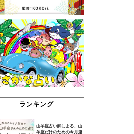
ランキング
山羊座占い師による、山
羊座だけのための今月運