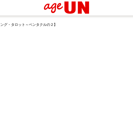
ランシング・タロット～ペンタクルの２】