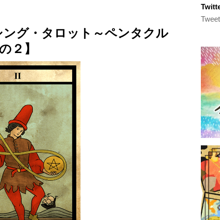
Twi
Tweet
ランシング・タロット～ペンタクル
の２】