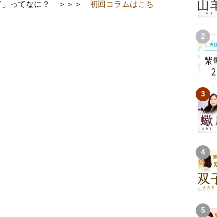
ド」ってなに？ ＞＞＞
初回コラムはこち