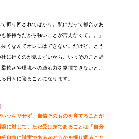
して振り回されてばかり。私にだって都合があ
つも彼持ちだから強いことが言えなくて。。」
し抜くなんてオレにはできない。だけど、とう
会社に行くのが気まずいから、いっそのこと辞
。柔軟さや環境への適応力を発揮できないと、
れる日々に陥ることになります。
言
ハッキリせず、自信そのものを育てることが
環境に対して、ただ受け身であることは「自分
自分自身に誠実であるかどうかを振り返ること