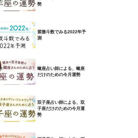
勢
紫微斗数でみる2022年予
測
蠍座占い師による、蠍座
だけのための今月運勢
双子座占い師による、双
子座だけのための今月運
勢