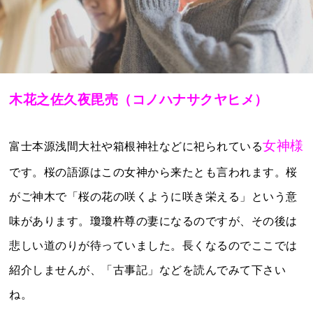
木花之佐久夜毘売（コノハナサクヤヒメ）
女神様
富士本源浅間大社や箱根神社などに祀られている
です。桜の語源はこの女神から来たとも言われます。桜
がご神木で「桜の花の咲くように咲き栄える」という意
味があります。瓊瓊杵尊の妻になるのですが、その後は
悲しい道のりが待っていました。長くなるのでここでは
紹介しませんが、「古事記」などを読んでみて下さい
ね。