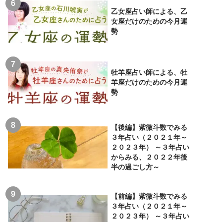
乙女座占い師による、乙
女座だけのための今月運
勢
牡羊座占い師による、牡
羊座だけのための今月運
勢
【後編】紫微斗数でみる
３年占い（２０２１年～
２０２３年） ～３年占い
からみる、２０２２年後
半の過ごし方～
【前編】紫微斗数でみる
３年占い（２０２１年～
２０２３年） ～３年占い