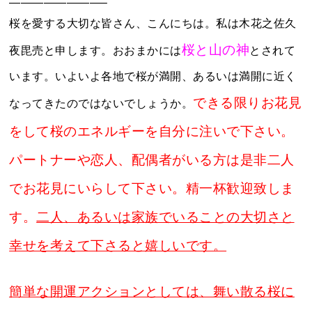
————————–
桜を愛する大切な皆さん、こんにちは。私は木花之佐久
桜と山の神
夜毘売と申します。おおまかには
とされて
います。いよいよ各地で桜が満開、あるいは満開に近く
できる限りお花見
なってきたのではないでしょうか。
をして桜のエネルギーを自分に注いで下さい。
パートナーや恋人、配偶者がいる方は是非二人
でお花見にいらして下さい。精一杯歓迎致しま
す。
二人、あるいは家族でいることの大切さと
幸せを考えて下さると嬉しいです。
簡単な開運アクションとしては、舞い散る桜に