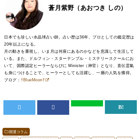
蒼月紫野（あおつき しの）
日本でも珍しい水晶球占い師。占い歴は36年、プロとしての鑑定歴は
20年以上になる。
月の動きを重視し、いま月は何座にあるのかなどを意識して生活して
いる。また、ドルフィン・スターテンプル・ミステリースクールにお
いて、国際認定ヒーラーならびに Minister（神官）となり、直伝霊氣
も身につけることで、ヒーラーとしても活躍し、一層の人気を獲得。
ブログ：
†BlueMoon†
開運コラム