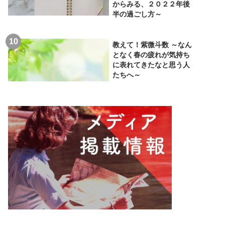
からみる、２０２２年後
半の過ごし方～
教えて！紫微斗数 ～なん
となく春の疲れが気持ち
に表れてきたなと思う人
たちへ～