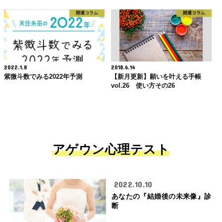
開運コラム
開運コラム
2022.1.8
2018.6.14
紫微斗数でみる2022年予測
【新月更新】願いを叶える手帳
vol.26 使い方その26
アゲウン心理テスト
2022.10.10
あなたの『結婚後の未来像』診
断