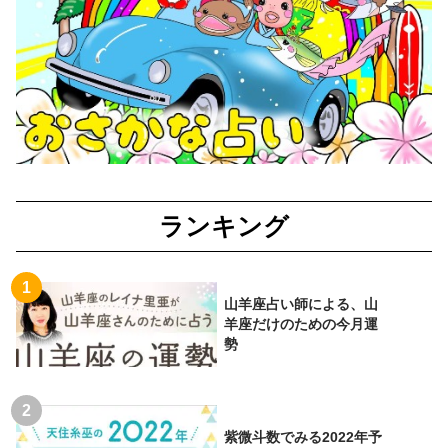
ランキング
山羊座占い師による、山
羊座だけのための今月運
勢
紫微斗数でみる2022年予