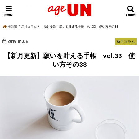
HOME
今日の運勢ランキング
明日の運勢ランキング
今週の運勢
menu
search
search
HOME
満月コラム
【新月更新】願いを叶える手帳 vol.33 使い方その33
2019.01.06
満月コラム
【新月更新】願いを叶える手帳 vol.33 使
い方その33