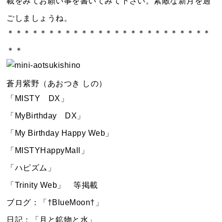
載をみてお願い事を書いてみて下さい。素敵な新月を過
ごしましょうね。
＊＊＊＊＊＊＊＊＊＊＊＊＊＊＊＊＊＊＊＊＊＊＊＊＊
＊＊
蒼月紫野（あおつき しの）
「MISTY DX」
「MyBirthday DX」
「My Birthday Happy Web」
「MISTYHappyMall」
「ハピズム」
「Trinity Web」 等掲載
ブログ：「†BlueMoon†」
日記：「月と鉱物と水」