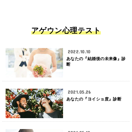
アゲウン心理テスト
2022.10.10
あなたの『結婚後の未来像』診
断
2021.05.26
あなたの『ヨイショ度』診断