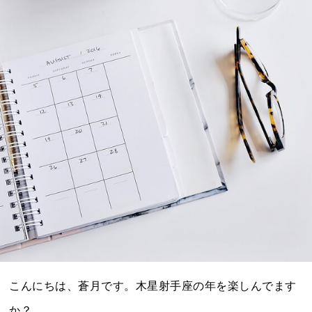
こんにちは、蒼月です。木星射手座の年を楽しんでます
か？