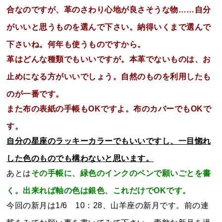
合なのですが、革のさわり心地が良さそうな物……自分
がいいと思うものを選んで下さい。納得いくまで選んで
下さいね。何年も使うものですから。
革はどんな種類でもいいですが。本革でないものは、お
止めになる方がいいでしょう。自然のものを利用したも
のが一番です。
また布の表紙の手帳もOKですよ。布のカバーでもOKで
す。
自分の星座のラッキーカラーでもいいですし、一目惚れ
した色のものでも構わないと思います。
あとは
その手帳に、緑色のインクのペンで願いごとを書
く。出来れば軸の色は銀色、これだけでOKです。
今回の新月は1/6 10：28、山羊座の新月です。前の連