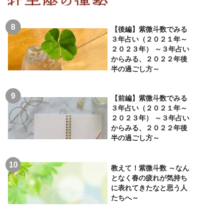
【後編】紫微斗数でみる
３年占い（２０２１年～
２０２３年） ～３年占い
からみる、２０２２年後
半の過ごし方～
【前編】紫微斗数でみる
３年占い（２０２１年～
２０２３年） ～３年占い
からみる、２０２２年後
半の過ごし方～
教えて！紫微斗数 ～なん
となく春の疲れが気持ち
に表れてきたなと思う人
たちへ～