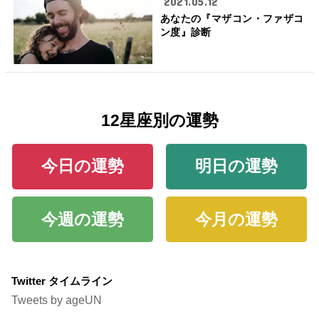
2021.05.12
あなたの『マザコン・ファザコ
ン度』診断
12星座別の運勢
今日の運勢
明日の運勢
今週の運勢
今月の運勢
Twitter タイムライン
Tweets by ageUN