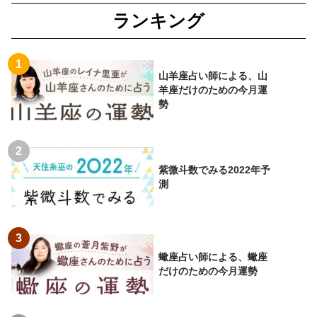
ランキング
山羊座占い師による、山
羊座だけのための今月運
勢
紫微斗数でみる2022年予
測
蠍座占い師による、蠍座
だけのための今月運勢