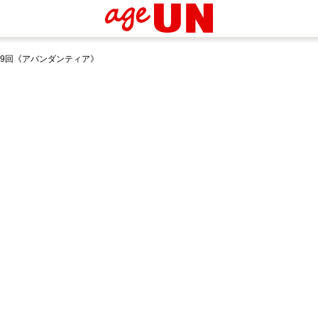
19回《アバンダンティア》