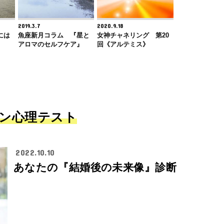
2019.3.7
2020.9.18
には
魚座新月コラム 『星と
女神チャネリング 第20
アロマのセルフケア』
回《アルテミス》
ン心理テスト
2022.10.10
あなたの『結婚後の未来像』診断