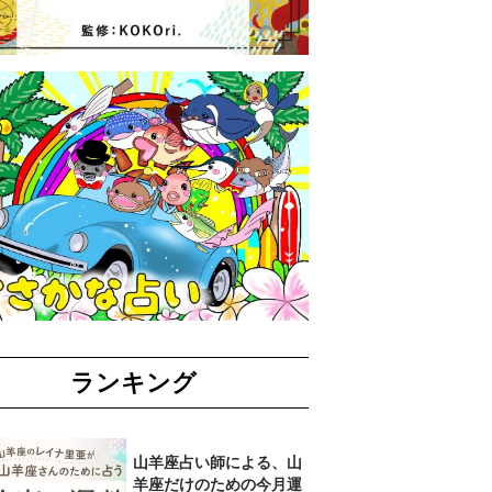
ランキング
山羊座占い師による、山
羊座だけのための今月運