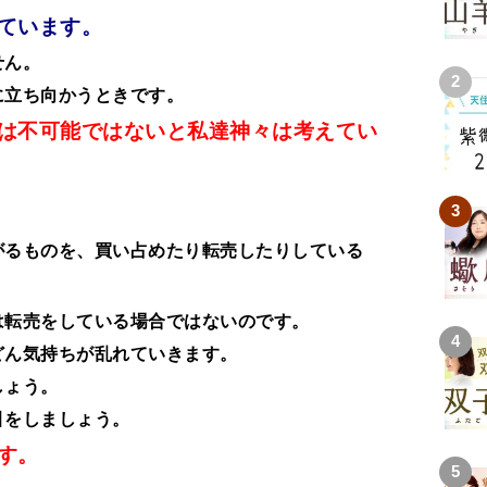
ています。
せん。
に立ち向かうときです。
は不可能ではないと私達神々は考えてい
がるものを、買い占めたり転売したりしている
は転売をしている場合ではないのです。
どん気持ちが乱れていきます。
しょう。
引をしましょう。
す。