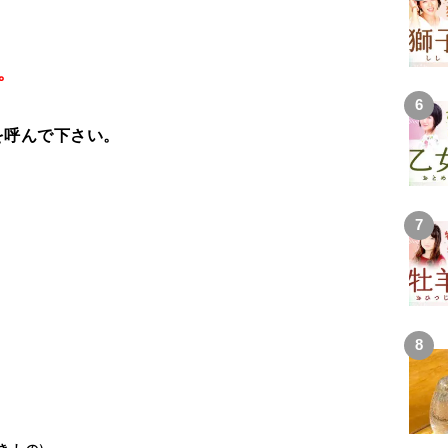
。
を呼んで下さい。