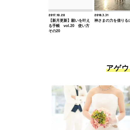
2017.10.20
2018.3.31
【新月更新】願いを叶え
神さまの力を借りる
る手帳 vol.20 使い方
その20
アゲウ