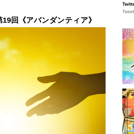
Twi
Tweet
19回《アバンダンティア》