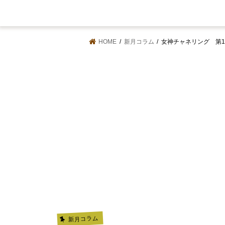
HOME
新月コラム
女神チャネリング 第
新月コラム