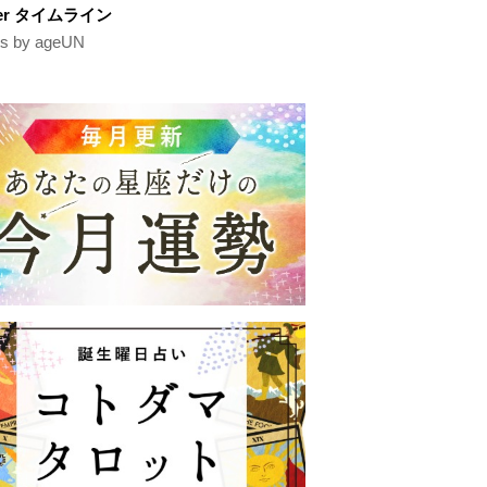
tter タイムライン
s by ageUN