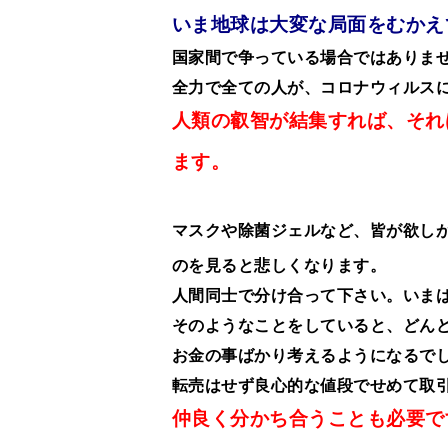
いま地球は大変な局面をむかえ
国家間で争っている場合ではありま
全力で全ての人が、コロナウィルス
人類の叡智が結集すれば、それ
ます。
マスクや除菌ジェルなど、皆が欲し
のを見ると悲しくなります。
人間同士で分け合って下さい。いま
そのようなことをしていると、どん
お金の事ばかり考えるようになるで
転売はせず良心的な値段でせめて取
仲良く分かち合うことも必要で