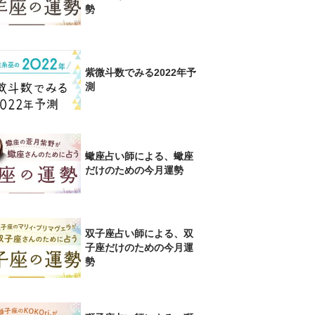
勢
紫微斗数でみる2022年予
測
蠍座占い師による、蠍座
だけのための今月運勢
双子座占い師による、双
子座だけのための今月運
勢