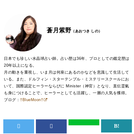
蒼月紫野
（あおつき しの）
日本でも珍しい水晶球占い師。占い歴は36年、プロとしての鑑定歴は
20年以上になる。
月の動きを重視し、いま月は何座にあるのかなどを意識して生活して
いる。また、ドルフィン・スターテンプル・ミステリースクールにお
いて、国際認定ヒーラーならびに Minister（神官）となり、直伝霊氣
も身につけることで、ヒーラーとしても活躍し、一層の人気を獲得。
ブログ：
†BlueMoon†