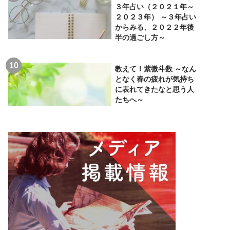
３年占い（２０２１年～
２０２３年） ～３年占い
からみる、２０２２年後
半の過ごし方～
教えて！紫微斗数 ～なん
となく春の疲れが気持ち
に表れてきたなと思う人
たちへ～