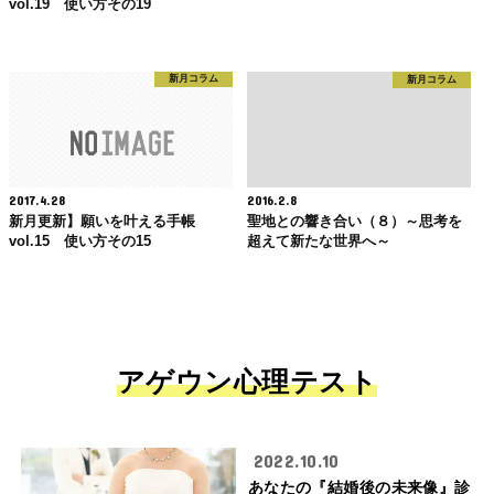
vol.19 使い方その19
新月コラム
新月コラム
2017.4.28
2016.2.8
新月更新】願いを叶える手帳
聖地との響き合い（８）～思考を
vol.15 使い方その15
超えて新たな世界へ～
アゲウン心理テスト
2022.10.10
あなたの『結婚後の未来像』診