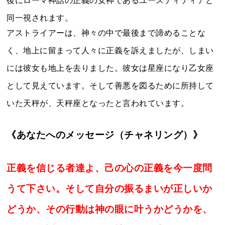
後にローマ神話の正義の女神であるユースティティアと
同一視されます。
アストライアーは、神々の中で最後まで諦めることな
く、地上に留まって人々に正義を訴えましたが、しまい
には彼女も地上を去りました。彼女は星座になり乙女座
として見えています。そして善悪を図るために所持して
いた天秤が、天秤座となったと言われています。
《あなたへのメッセージ（チャネリング）》
正義を信じる者達よ、己の心の正義を今一度問
うて下さい。そして自分の振るまいが正しいか
どうか、その行動は神の眼に叶うかどうかを、