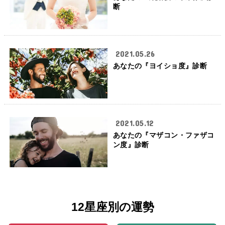
断
2021.05.26
あなたの『ヨイショ度』診断
2021.05.12
あなたの『マザコン・ファザコ
ン度』診断
12星座別の運勢