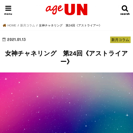
HOME
今日の運勢ランキング
明日の運勢ランキング
今週の運勢
menu
search
search
HOME
新月コラム
女神チャネリング 第24回《アストライアー》
2021.01.13
新月コラム
女神チャネリング 第24回《アストライア
ー》