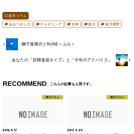
新月コラム
あおつきしの
チャネリング
女神
新月
蒼月紫野
獅子座満月とRUNE＜ユル＞
あなたの『目標達成タイプ』と『今年のアドバイス』
RECOMMEND
こちらの記事も人気です。
新月コラム
新月コラム
2016.9.17
2017.5.25