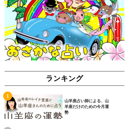
ランキング
山羊座占い師による、山
羊座だけのための今月運
勢