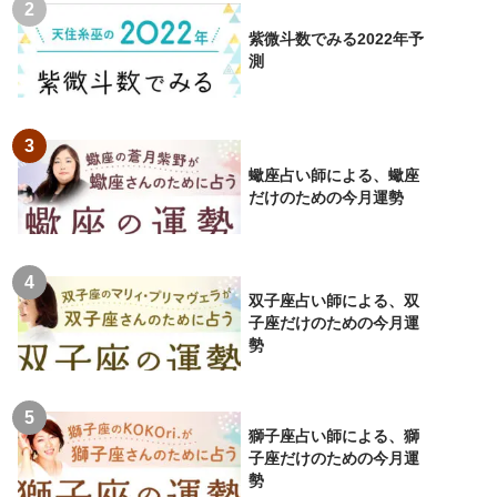
紫微斗数でみる2022年予
測
蠍座占い師による、蠍座
だけのための今月運勢
双子座占い師による、双
子座だけのための今月運
勢
獅子座占い師による、獅
子座だけのための今月運
勢