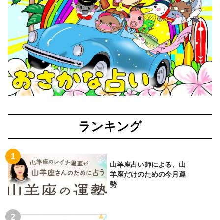
ランキング
山羊座占い師による、山
羊座だけのための今月運
勢