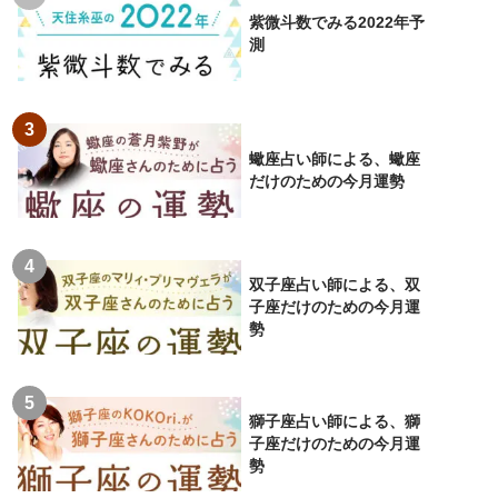
紫微斗数でみる2022年予
測
蠍座占い師による、蠍座
だけのための今月運勢
双子座占い師による、双
子座だけのための今月運
勢
獅子座占い師による、獅
子座だけのための今月運
勢