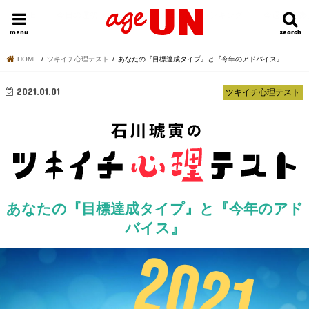
HOME
今日の運勢ランキング
明日の運勢ランキング
今週の運勢
menu
search
search
HOME
ツキイチ心理テスト
あなたの『目標達成タイプ』と『今年のアドバイス』
2021.01.01
ツキイチ心理テスト
あなたの『目標達成タイプ』と『今年のアド
バイス』