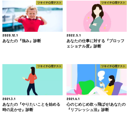
ツキイチ心理テスト
ツキイチ心理テスト
2020.12.1
2022.5.1
あなたの『強み』診断
あなたの仕事に対する『プロッフ
ェショナル度』診断
ツキイチ心理テスト
ツキイチ心理テスト
2021.3.1
2021.6.1
あなたの『やりたいことを始める
心のじめじめ吹っ飛ばせ!あなたの
時の足かせ』診断
『リフレッシュ法』診断