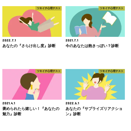
ツキイチ心理テスト
ツキイチ心理テスト
2022.7.1
2021.7.1
あなたの『さらけ出し度』診断
今のあなたは飽きっぽい？診断
ツキイチ心理テスト
ツキイチ心理テスト
2021.4.1
2022.6.1
褒められたら嬉しい！『あなたの
あなたの『サプライズリアクショ
魅力』診断
ン』診断