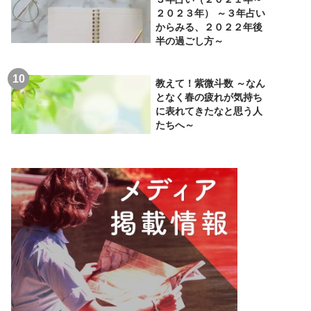
２０２３年） ～３年占い
からみる、２０２２年後
半の過ごし方～
教えて！紫微斗数 ～なん
となく春の疲れが気持ち
に表れてきたなと思う人
たちへ～