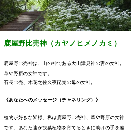
鹿屋野比売神（カヤノヒメノカミ）
鹿屋野比売神は、山の神である大山津見神の妻の女神。
草や野原の女神です。
石長比売、木花之佐久夜毘売の母の女神。
《あなたへのメッセージ（チャネリング）》
植物が好きな皆様、私は鹿屋野比売神、草や野原の女神
です。あなた達が観葉植物を育てるときに助けの手を差