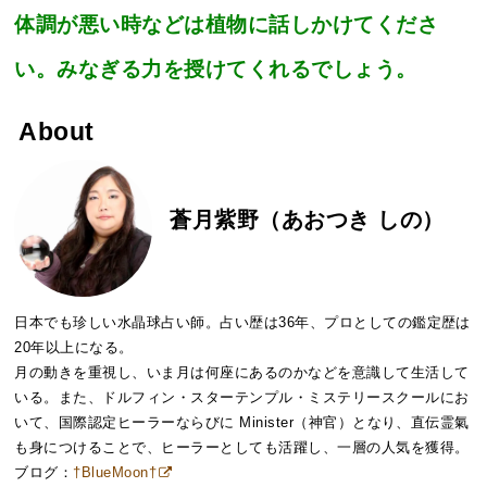
体調が悪い時などは植物に話しかけてくださ
い。みなぎる力を授けてくれるでしょう。
About
蒼月紫野（あおつき しの）
日本でも珍しい水晶球占い師。占い歴は36年、プロとしての鑑定歴は
20年以上になる。
月の動きを重視し、いま月は何座にあるのかなどを意識して生活して
いる。また、ドルフィン・スターテンプル・ミステリースクールにお
いて、国際認定ヒーラーならびに Minister（神官）となり、直伝霊氣
も身につけることで、ヒーラーとしても活躍し、一層の人気を獲得。
ブログ：
†BlueMoon†