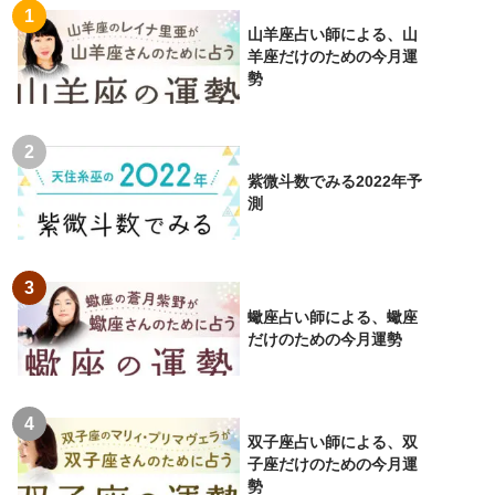
山羊座占い師による、山
羊座だけのための今月運
勢
紫微斗数でみる2022年予
測
蠍座占い師による、蠍座
だけのための今月運勢
双子座占い師による、双
子座だけのための今月運
勢