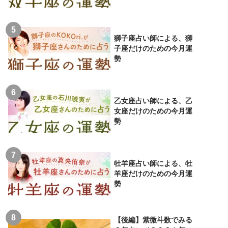
獅子座占い師による、獅
子座だけのための今月運
勢
乙女座占い師による、乙
女座だけのための今月運
勢
牡羊座占い師による、牡
羊座だけのための今月運
勢
【後編】紫微斗数でみる