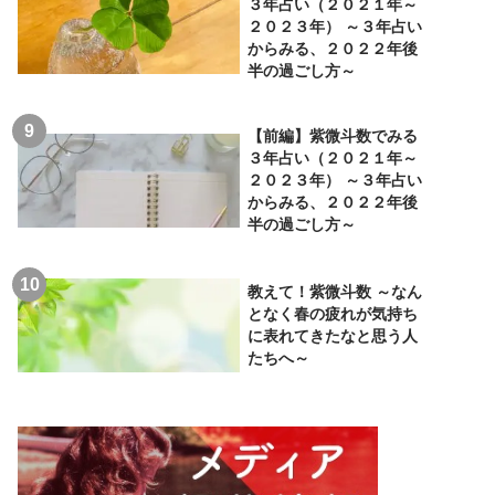
３年占い（２０２１年～
２０２３年） ～３年占い
からみる、２０２２年後
半の過ごし方～
【前編】紫微斗数でみる
３年占い（２０２１年～
２０２３年） ～３年占い
からみる、２０２２年後
半の過ごし方～
教えて！紫微斗数 ～なん
となく春の疲れが気持ち
に表れてきたなと思う人
たちへ～