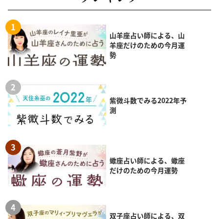
山羊座占い師による、山
羊座だけのための今月運
勢
紫微斗数でみる2022年予
測
蠍座占い師による、蠍座
だけのための今月運勢
双子座占い師による、双