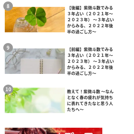
【後編】紫微斗数でみる
３年占い（２０２１年～
２０２３年） ～３年占い
からみる、２０２２年後
半の過ごし方～
【前編】紫微斗数でみる
３年占い（２０２１年～
２０２３年） ～３年占い
からみる、２０２２年後
半の過ごし方～
教えて！紫微斗数 ～なん
となく春の疲れが気持ち
に表れてきたなと思う人
たちへ～