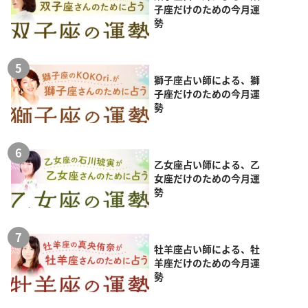
子座だけのための今月運
勢
獅子座占い師による、獅
子座だけのための今月運
勢
乙女座占い師による、乙
女座だけのための今月運
勢
牡羊座占い師による、牡
羊座だけのための今月運
勢