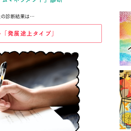
たの診断結果は…
い「発展途上タイプ」