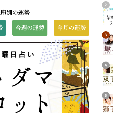
星座別の運勢
勢
今週の運勢
今月の運勢