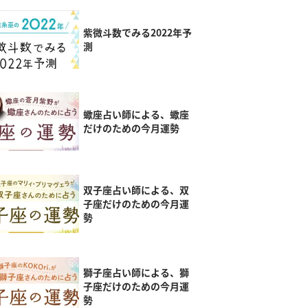
紫微斗数でみる2022年予
測
蠍座占い師による、蠍座
だけのための今月運勢
双子座占い師による、双
子座だけのための今月運
勢
獅子座占い師による、獅
子座だけのための今月運
勢