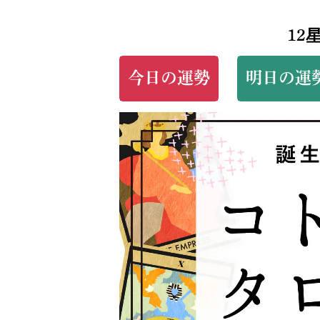
12
今日の運勢
明日の運