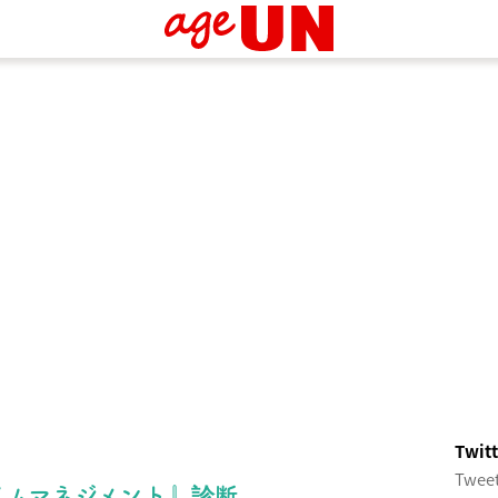
Twi
Tweet
イムマネジメント』診断