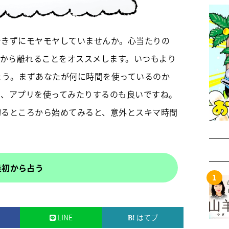
できずにモヤモヤしていませんか。心当たりの
スから離れることをオススメします。いつもより
ょう。まずあなたが何に時間を使っているのか
り、アプリを使ってみたりするのも良いですね。
切るところから始めてみると、意外とスキマ時間
最初から占う
LINE
はてブ