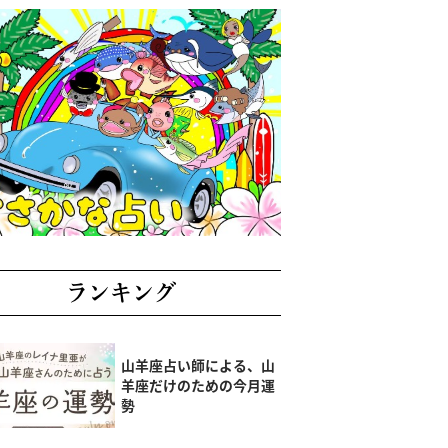
ランキング
山羊座占い師による、山
羊座だけのための今月運
勢