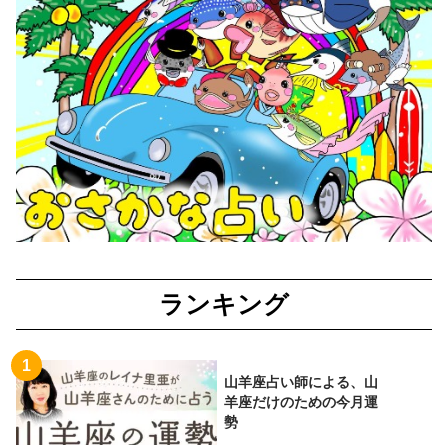
ランキング
山羊座占い師による、山
羊座だけのための今月運
勢