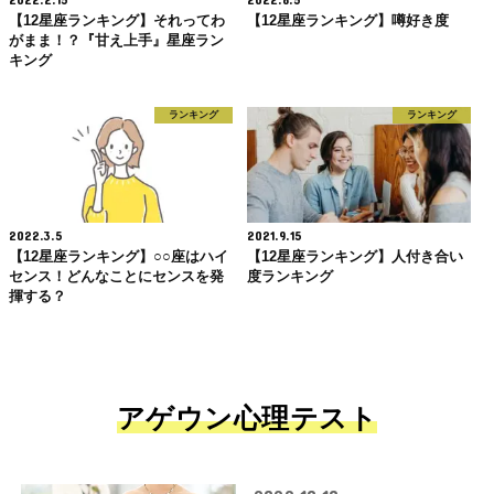
【12星座ランキング】それってわ
【12星座ランキング】噂好き度
がまま！？『甘え上手』星座ラン
キング
ランキング
ランキング
2022.3.5
2021.9.15
【12星座ランキング】○○座はハイ
【12星座ランキング】人付き合い
センス！どんなことにセンスを発
度ランキング
揮する？
アゲウン心理テスト