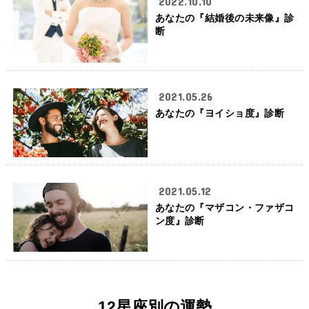
2022.10.10
あなたの『結婚後の未来像』診
断
2021.05.26
あなたの『ヨイショ度』診断
2021.05.12
あなたの『マザコン・ファザコ
ン度』診断
12星座別の運勢