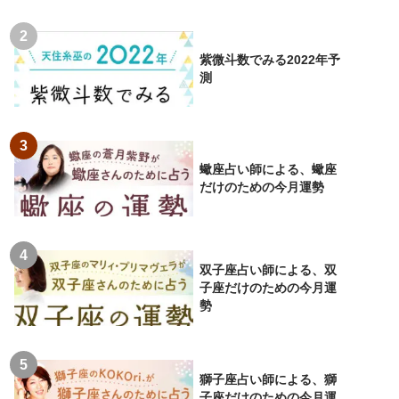
紫微斗数でみる2022年予
測
蠍座占い師による、蠍座
だけのための今月運勢
双子座占い師による、双
子座だけのための今月運
勢
獅子座占い師による、獅
子座だけのための今月運