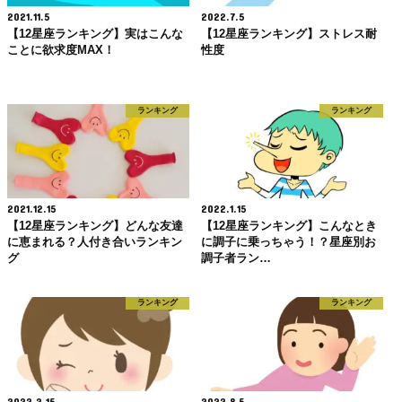
2021.11.5
2022.7.5
【12星座ランキング】実はこんな
【12星座ランキング】ストレス耐
ことに欲求度MAX！
性度
ランキング
ランキング
2021.12.15
2022.1.15
【12星座ランキング】どんな友達
【12星座ランキング】こんなとき
に恵まれる？人付き合いランキン
に調子に乗っちゃう！？星座別お
グ
調子者ラン…
ランキング
ランキング
2022.2.15
2022.8.5