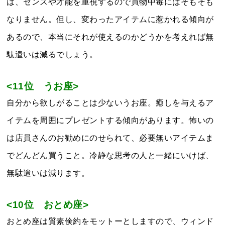
は、センスや才能を重視するので買物中毒にはそもそも
なりません。但し、変わったアイテムに惹かれる傾向が
あるので、本当にそれが使えるのかどうかを考えれば無
駄遣いは減るでしょう。
<11位 うお座>
自分から欲しがることは少ないうお座。癒しを与えるア
イテムを周囲にプレゼントする傾向があります。怖いの
は店員さんのお勧めにのせられて、必要無いアイテムま
でどんどん買うこと。冷静な思考の人と一緒にいけば、
無駄遣いは減ります。
<10位 おとめ座>
おとめ座は質素倹約をモットーとしますので、ウィンド