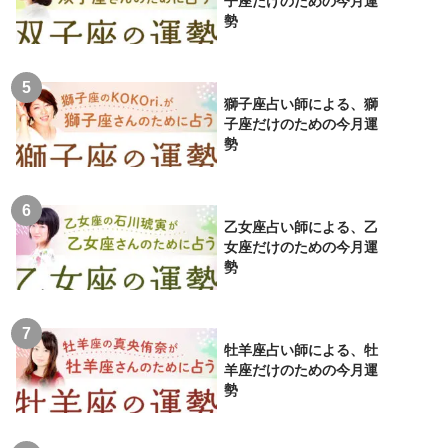
子座だけのための今月運
勢
獅子座占い師による、獅
子座だけのための今月運
勢
乙女座占い師による、乙
女座だけのための今月運
勢
牡羊座占い師による、牡
羊座だけのための今月運
勢