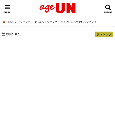
HOME
今日の運勢ランキング
明日の運勢ランキング
今週の運勢
menu
search
search
HOME
ランキング
【12星座ランキング】 部下に好かれやすいランキング
2021.11.15
ランキング