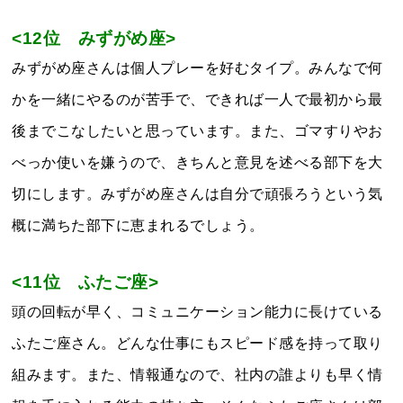
<12位 みずがめ
座>
みずがめ座さんは個人プレーを好むタイプ。みんなで何
かを一緒にやるのが苦手で、できれば一人で最初から最
後までこなしたいと思っています。また、ゴマすりやお
べっか使いを嫌うので、きちんと意見を述べる部下を大
切にします。みずがめ座さんは自分で頑張ろうという気
概に満ちた部下に恵まれるでしょう。
<11位 ふたご座>
頭の回転が早く、コミュニケーション能力に長けている
ふたご座さん。どんな仕事にもスピード感を持って取り
組みます。また、情報通なので、社内の誰よりも早く情