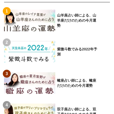
山羊座占い師による、山
羊座だけのための今月運
勢
紫微斗数でみる2022年予
測
蠍座占い師による、蠍座
だけのための今月運勢
双子座占い師による、双