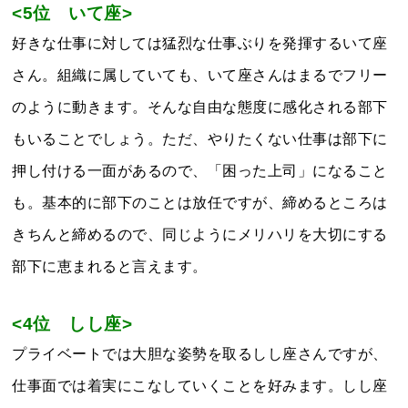
<5位 いて座>
好きな仕事に対しては猛烈な仕事ぶりを発揮するいて座
さん。組織に属していても、いて座さんはまるでフリー
のように動きます。そんな自由な態度に感化される部下
もいることでしょう。ただ、やりたくない仕事は部下に
押し付ける一面があるので、「困った上司」になること
も。基本的に部下のことは放任ですが、締めるところは
きちんと締めるので、同じようにメリハリを大切にする
部下に恵まれると言えます。
<4位 しし座>
プライベートでは大胆な姿勢を取るしし座さんですが、
仕事面では着実にこなしていくことを好みます。しし座