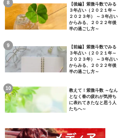
【後編】紫微斗数でみる
３年占い（２０２１年～
２０２３年） ～３年占い
からみる、２０２２年後
半の過ごし方～
【前編】紫微斗数でみる
３年占い（２０２１年～
２０２３年） ～３年占い
からみる、２０２２年後
半の過ごし方～
教えて！紫微斗数 ～なん
となく春の疲れが気持ち
に表れてきたなと思う人
たちへ～