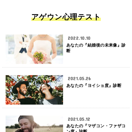
アゲウン心理テスト
2022.10.10
あなたの『結婚後の未来像』診
断
2021.05.26
あなたの『ヨイショ度』診断
2021.05.12
あなたの『マザコン・ファザコ
ン度』診断