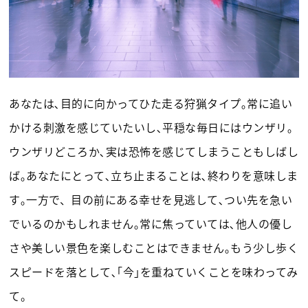
あなたは､目的に向かってひた走る狩猟タイプ｡常に追い
かける刺激を感じていたいし､平穏な毎日にはウンザリ｡
ウンザリどころか､実は恐怖を感じてしまうこともしばし
ば｡あなたにとって､立ち止まることは､終わりを意味しま
す｡一方で、目の前にある幸せを見逃して､つい先を急い
でいるのかもしれません｡常に焦っていては､他人の優し
さや美しい景色を楽しむことはできません｡もう少し歩く
スピードを落として､｢今｣を重ねていくことを味わってみ
て。