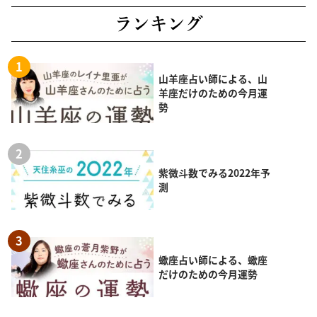
ランキング
山羊座占い師による、山
羊座だけのための今月運
勢
紫微斗数でみる2022年予
測
蠍座占い師による、蠍座
だけのための今月運勢