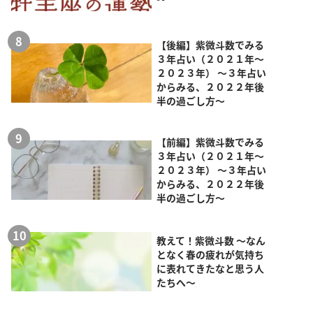
【後編】紫微斗数でみる
３年占い（２０２１年～
２０２３年） ～３年占い
からみる、２０２２年後
半の過ごし方～
【前編】紫微斗数でみる
３年占い（２０２１年～
２０２３年） ～３年占い
からみる、２０２２年後
半の過ごし方～
教えて！紫微斗数 ～なん
となく春の疲れが気持ち
に表れてきたなと思う人
たちへ～