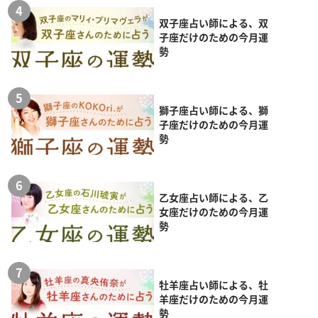
双子座占い師による、双
子座だけのための今月運
勢
獅子座占い師による、獅
子座だけのための今月運
勢
乙女座占い師による、乙
女座だけのための今月運
勢
牡羊座占い師による、牡
羊座だけのための今月運
勢