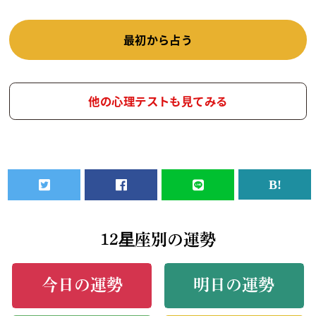
最初から占う
他の心理テストも見てみる
12星座別の運勢
今日の運勢
明日の運勢