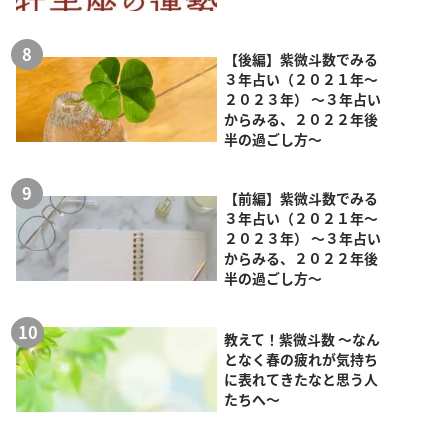
【後編】紫微斗数でみる
３年占い（２０２１年～
２０２３年） ～３年占い
からみる、２０２２年後
半の過ごし方～
【前編】紫微斗数でみる
３年占い（２０２１年～
２０２３年） ～３年占い
からみる、２０２２年後
半の過ごし方～
教えて！紫微斗数 ～なん
となく春の疲れが気持ち
に表れてきたなと思う人
たちへ～