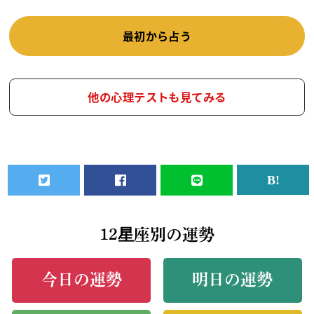
最初から占う
他の心理テストも見てみる
12星座別の運勢
今日の運勢
明日の運勢