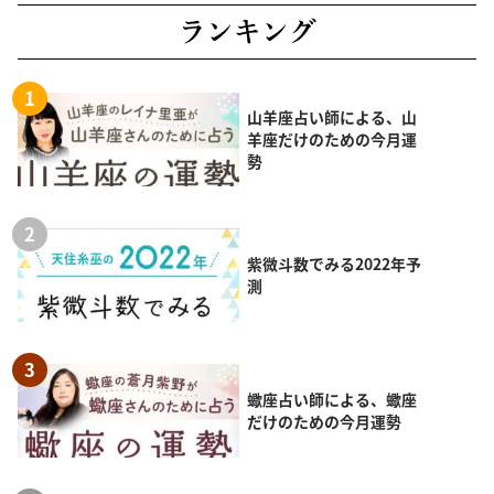
ランキング
山羊座占い師による、山
羊座だけのための今月運
勢
紫微斗数でみる2022年予
測
蠍座占い師による、蠍座
だけのための今月運勢