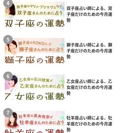
双子座占い師による、双
子座だけのための今月運
勢
獅子座占い師による、獅
子座だけのための今月運
勢
乙女座占い師による、乙
女座だけのための今月運
勢
牡羊座占い師による、牡
羊座だけのための今月運
勢