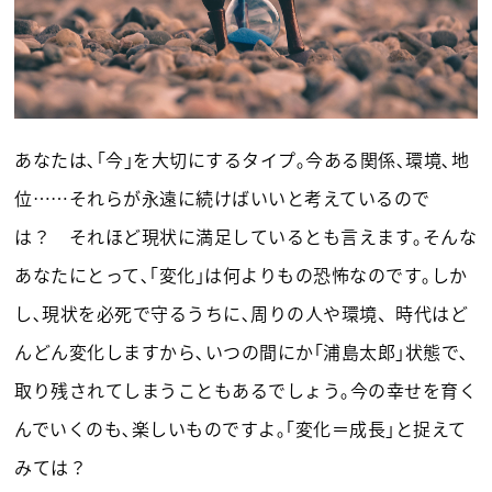
あなたは､｢今｣を大切にするタイプ｡今ある関係､環境､地
位……それらが永遠に続けばいいと考えているので
は？ それほど現状に満足しているとも言えます｡そんな
あなたにとって､｢変化｣は何よりもの恐怖なのです｡しか
し､現状を必死で守るうちに､周りの人や環境、時代はど
んどん変化しますから､いつの間にか｢浦島太郎｣状態で､
取り残されてしまうこともあるでしょう｡今の幸せを育く
んでいくのも､楽しいものですよ｡｢変化＝成長｣と捉えて
みては？